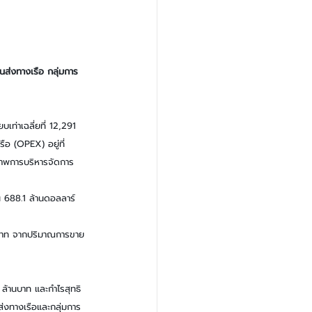
ส่งทางเรือ กลุ่มการ
บเท่าเฉลี่ยที่ 12,291 
ือ (OPEX) อยู่ที่ 
ิภาพการบริหารจัดการ
น 688.1 ล้านดอลลาร์
านบาท จากปริมาณการขาย
 ล้านบาท และกำไรสุทธิ 
่งทางเรือและกลุ่มการ