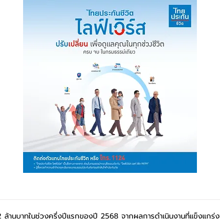
 ล้านบาทในช่วงครึ่งปีแรกของปี 2568 จากผลการดำเนินงานที่แข็งแกร่งข