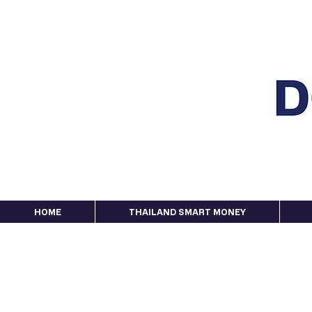
HOME
THAILAND SMART MONEY