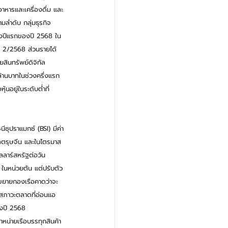
จอาหารและเครื่องดื่ม และ
มลำดับ กลุ่มธุรกิจ
รึ่งปีแรกของปี 2568 ใน
ี่ 2/2568 ส่วนรายได้
สินทรัพย์ดิจิทัล 
้านบาทในช่วงครึ่งแรก
นอยู่ในระดับต่ำที่ 
ีซุปราแมกซ์ (BSI) มีค่า
าลตรุษจีน และในไตรมาส
อลลาร์สหรัฐต่อวัน 
นหน่วยตัน แต่ปรับตัว
รขยายกองเรือคาดว่าจะ
างสภาวะตลาดที่อ่อนแอ
้งปี 2568
หน่ายเรือบรรทุกสินค้า