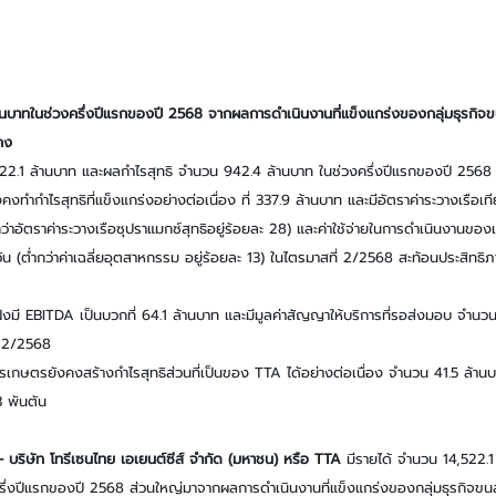
นบาทในช่วงครึ่งปีแรกของปี 2568 จากผลการดำเนินงานที่แข็งแกร่งของกลุ่มธุรกิจขน
นคง
22.1 ล้านบาท และผลกำไรสุทธิ จำนวน 942.4 ล้านบาท ในช่วงครึ่งปีแรกของปี 2568
คงทำกำไรสุทธิที่แข็งแกร่งอย่างต่อเนื่อง ที่ 337.9 ล้านบาท และมีอัตราค่าระวางเรือเทีย
่าอัตราค่าระวางเรือซุปราแมกซ์สุทธิอยู่ร้อยละ 28) และค่าใช้จ่ายในการดำเนินงานของเร
 (ต่ำกว่าค่าเฉลี่ยอุตสาหกรรม อยู่ร้อยละ 13) ในไตรมาสที่ 2/2568 สะท้อนประสิทธ
ั่งมี EBITDA เป็นบวกที่ 64.1 ล้านบาท และมีมูลค่าสัญญาให้บริการที่รอส่งมอบ จำนว
่ 2/2568
อการเกษตรยังคงสร้างกำไรสุทธิส่วนที่เป็นของ TTA ได้อย่างต่อเนื่อง จำนวน 41.5 ล้
3 พันตัน
บริษัท โทรีเซนไทย เอเยนต์ซีส์ จำกัด (มหาชน) หรือ TTA
 มีรายได้ จำนวน 14,522.1
รึ่งปีแรกของปี 2568
ส่วนใหญ่มาจากผลการดำเนินงานที่แข็งแกร่งของกลุ่มธุรกิจขนส