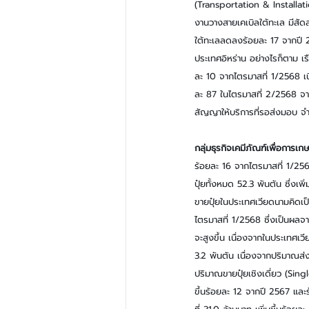
(Transportation & Installat
งานวางสายเคเบิลใต้ทะเล มีสั
ใต้ทะเลลดลงร้อยละ 17 จากปี 2
ประเทศอิหร่าน อย่างไรก็ตาม เ
ละ 10 จากไตรมาสที่ 1/2568 เนื่
ละ 87 ในไตรมาสที่ 2/2568 จาก
สัญญาให้บริการที่รอส่งมอบ จ
กลุ่มธุรกิจเคมีภัณฑ์เพื่อการเ
ร้อยละ 16 จากไตรมาสที่ 1/256
ปุ๋ยทั้งหมด 52.3 พันตัน ซึ่งเ
ขายปุ๋ยในประเทศเวียดนามคิดเป
ไตรมาสที่ 1/2568 ซึ่งเป็นผลจ
จะสูงขึ้น เนื่องจากในประเทศเ
3.2 พันตัน เนื่องจากปริมาณส่
ปริมาณขายปุ๋ยเชิงเดี่ยว (Sing
ขึ้นร้อยละ 12 จากปี 2567 และร