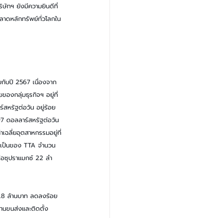
ัทฯ ยังมีความยินดีที่
ลาดหลักทรัพย์ทั่วโลกใน
บกับปี 2567 เนื่องจาก
องกลุ่มธุรกิจฯ อยู่ที่ 
์สหรัฐต่อวัน อยู่ร้อย
197 ดอลลาร์สหรัฐต่อวัน 
เฉลี่ยอุตสาหกรรมอยู่ที่
ที่เป็นของ TTA จำนวน 
รือซุปราแมกซ์ 22 ลำ 
0.8 ล้านบาท ลดลงร้อย
นขนส่งและติดตั้ง 