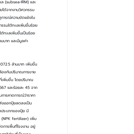
ะเล (subsea-IRM) และ
รายได้จากงานวิศวกรรม
หตุการณ์ความขัดแย้งใน
รมใต้ทะเลเพิ่มขึ้นร้อย
้ทะเลเพิ่มขึ้นเป็นร้อย
นบาท และมีมูลค่า
,072.5 ล้านบาท เพิ่มขึ้น
ดคล้องกับปริมาณการขาย
่เพิ่มขึ้น โดยปริมาณ
 2567 และร้อยละ 45 จาก
ามการคาดการณ์ว่าราคา
ณส่งออกปุ๋ยลดลงเป็น 
มประเภทของปุ๋ย มี
(NPK fertilizer) เพิ่ม
ดการพื้นที่โรงงาน อยู่