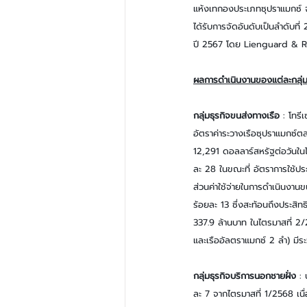
แห้งเทกองประเภทซุปราแมกซ์ จำ
ได้รับการจัดอันดับเป็นลำดับท
ปี 2567 โดย Lienguard & 
ผลการดำเนินงานของแต่ละกลุ่ม
กลุ่มธุรกิจขนส่งทางเรือ
 : โทรี
อัตราค่าระวางเรือซุปราแมกซ์ตลา
12,291 ดอลลาร์สหรัฐต่อวันในไต
ละ 28 ในขณะที่ อัตราการใช้ประ
ส่วนค่าใช้จ่ายในการดำเนินงานข
ร้อยละ 13 ซึ่งสะท้อนถึงประสิ
337.9 ล้านบาท ในไตรมาสที่ 2/
และเรืออัลตราแมกซ์ 2 ลำ) มีระ
กลุ่มธุรกิจบริการนอกชายฝั่ง
 :
ละ 7 จากไตรมาสที่ 1/2568 เน