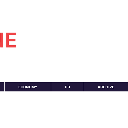
ECONOMY
PR
ARCHIVE