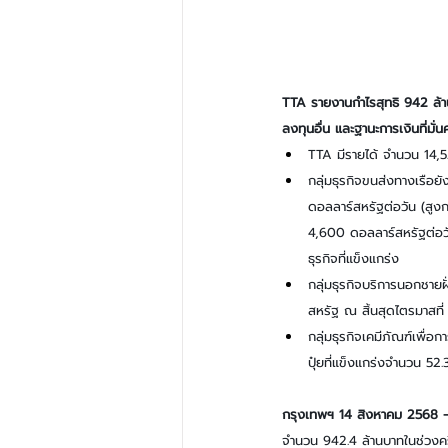
TTA รายงานกำไรสุทธิ 942 ล้า
ลงทุนอื่น และฐานะการเงินที่มั่
TTA มีรายได้ จำนวน 14,5
กลุ่มธุรกิจขนส่งทางเรือยัง
ดอลลาร์สหรัฐต่อวัน (สูงกว
4,600 ดอลลาร์สหรัฐต่อวัน
ธุรกิจที่แข็งแกร่ง
กลุ่มธุรกิจบริการนอกชายฝ
สหรัฐ ณ สิ้นสุดไตรมาสที
กลุ่มธุรกิจเคมีภัณฑ์เพื่
ปุ๋ยที่แข็งแกร่งจำนวน 52.
กรุงเทพฯ 14 สิงหาคม 2568 – 
จำนวน 942.4 ล้านบาทในช่วงค