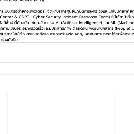
อกระบบเครือข่ายคอมพิวเตอร์, จัดหาบริการศูนย์ปฏิบัติการเฝ้าระวังและแก้ไขปัญหาภั
enter & CSIRT : Cyber Security Incident Response Team) ที่มีเจ้าหน้าที่ป
โนโลยีชั้นนำที่ทันสมัย เช่น นวัตกรรม AI (Artificial Intelligence) และ ML (Machi
ัยคุกคามไซเบอร์ อย่างรวดเร็วและมีประสิทธิภาพ ตลอดจน พัฒนาบุคลากร (People)
ใช้บริการให้เข้าใจ ตระหนักถึงและสามารถรับหรือเผชิญเหตุกับสถานการณ์ภัยเพื่อการ
่างยั่งยืน