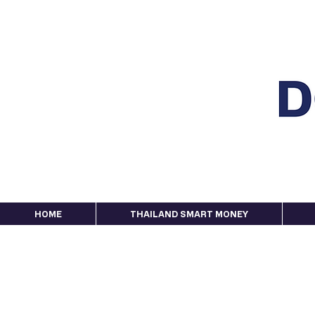
HOME
THAILAND SMART MONEY