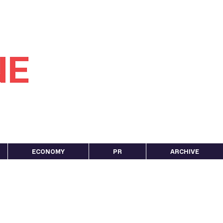
ECONOMY
PR
ARCHIVE