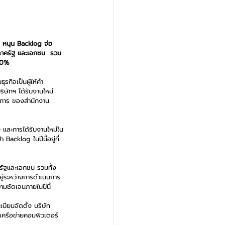
  หนุน Backlog จ่อ
งภาครัฐ และเอกชน  รวม
 20%
รกิจเป็นผู้ให้คำ
ิษัทฯ ได้รับงานใหม่ 
ัดการ ของสำนักงาน
ง และการได้รับงานใหม่ใน
Backlog ในปีนี้อยู่ที่
าครัฐและเอกชน รวมทั้ง 
ยู่ระหว่างการดำเนินการ 
ามชัดเจนภายในปีนี้
เบียนจัดตั้ง บริษัท 
บเครือข่ายคอมพิวเตอร์