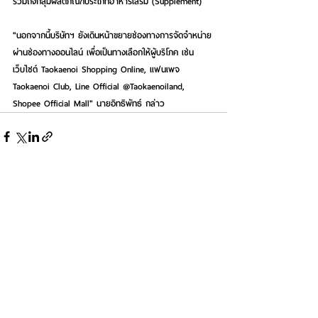
รวมถึงกลุ่มผลิตภัณฑ์ประเภทอาหารเสริม (Supplement)
"นอกจากนี้บริษัทฯ ยังเดินหน้าขยายช่องทางการจัดจำหน่าย
ผ่านช่องทางออนไลน์ เพื่อเป็นทางเลือกให้ผู้บริโภค เช่น 
เว็บไซต์ Taokaenoi Shopping Online, แฟนเพจ 
Taokaenoi Club, Line Official @Taokaenoiland, 
Shopee Official Mall" นายอิทธิพัทธ์ กล่าว
See All
Recent Posts