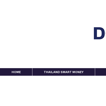
HOME
THAILAND SMART MONEY