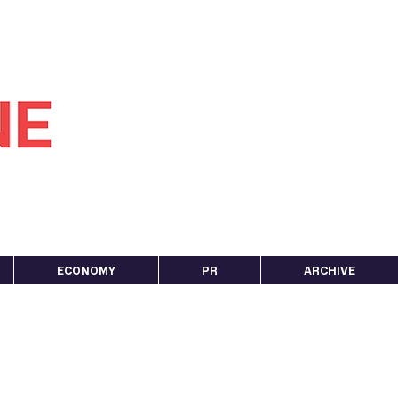
ECONOMY
PR
ARCHIVE