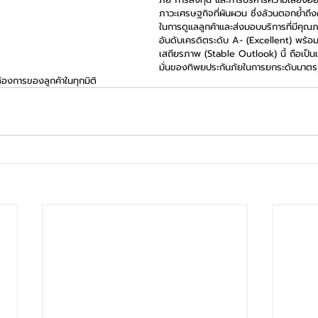
ภาวะเศรษฐกิจที่ผันผวน ซึ่งล้วนตอกย้ำถ
ในการดูแลลูกค้าและส่งมอบบริการที่มีคุณ
อันดับเครดิตระดับ A- (Excellent) พร้อ
เสถียรภาพ (Stable Outlook) นี้ ถือเป็นเค
มั่นของทิพยประกันภัยในการยกระดับมาต
้องการของลูกค้าในทุกมิติ