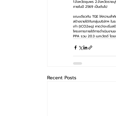
1.จังหวัดชุมพร 2.จังหวัดราชบ
ภายในปี 2569 เป็นต้นไป
ขณะเดียวกัน TGE ให้ความสำคั
สร้างรายได้กับกลุ่มบริษัทฯ ใ
เท่า (tCO2eq) คาดว่าจะเริ่มส
โครงการภายใต้การดำเนินงานขอ
PPA รวม 20.3 เมกะวัตต์ โดยจะ
Recent Posts