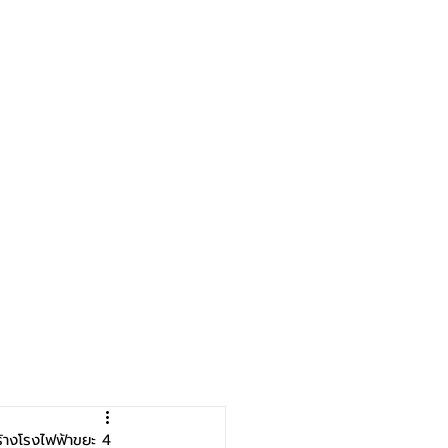
ร้างโรงไฟฟ้าขยะ 4