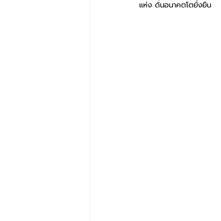
แห่ง ดันอนาคตโตยั่งยืน