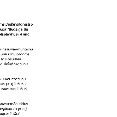
การเข้าบริหารจัดการโรง
บอส “สืบตระกูล บิน
างโรงไฟฟ้าขยะ 4 แห่ง 
อุตสาหกรรมพลังงานทดแทน
ิษัทฯ มีรายได้จากการ
 โดยได้รับปัจจัย
เริ่มตั้งแต่วันที่ 1 
เนินงานงวดวันที่ 1 
ผล (XD) ในวันที่ 7 
นดจัดประชุมในวันที่ 
สิ่งแวดล้อมที่ดียิ่ง
รูปแบบ ล่าสุด อยู่
ุมชนในพื้นที่ 