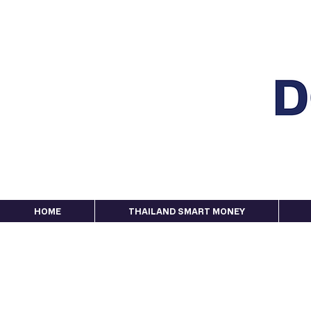
HOME
THAILAND SMART MONEY