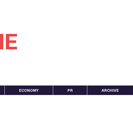
ECONOMY
PR
ARCHIVE