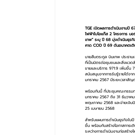
TGE เปิดผลการดำเนินงานปี 67 
ไฟฟ้าไบโอแก๊ส 2 โครงการ บอร
เทพ” ระบุ ปี 68 มุ่งดำเนินธุร
คาด COD ปี 69 ดันอนาคตเติบ
นายสืบตระกูล บินเทพ ประธานเจ
ที่เป็นมิตรต่อชุมชนและสิ่งแว
ขายและบริการ 971.9 เพิ่มขึ้น 7
สนับสนุนจากการรับรู้รายได้จาก
มกราคม 2567 มีระยะเวลาสัญญา
พร้อมกันนี้ ที่ประชุมคณะกรรมกา
มกราคม 2567 ถึง 31 ธันวาคม 25
พฤษภาคม 2568 และจ่ายเงินปันผล
25 เมษายน 2568
สำหรับแผนการดำเนินธุรกิจในปี 
ขึ้น พร้อมกับสร้างโอกาสการเต
ระหว่างการดำเนินงานก่อสร้าง