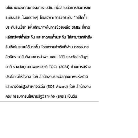
นโยบายของคณะกรรมการ บสย. เพื่อสานต่อภารกิจการยก
ระดับบสย. ในมิติต่างๆ โดยเฉพาะการยกระดับ “กลไกค้ำ
ประกันสินเชื่อ” เพิ่มศักยภาพในการช่วยเหลือ SMEs ที่ขาด
หลักทรัพย์ค้ำประกัน และขาดคนค้ำประกัน ให้สามารถเข้าถึง
สินเชื่อในระบบได้มากขึ้น โดยความสำเร็จที่ผ่านมาของนาย
สิทธิกร การันตีจากการนำพา บสย. ได้รับรางวัลสำคัญๆ 
อาทิ รางวัลคุณภาพแห่งชาติ TQC+ (2024) ด้านการสร้าง
ประโยชน์ให้สังคม โดย สำนักงานรางวัลคุณภาพแห่งชาติ 
และรางวัลรัฐวิสาหกิจดีเด่น (SOE Award) โดย สำนักงาน
คณะกรรมการนโยบายรัฐวิสาหกิจ (สคร.) เป็นต้น