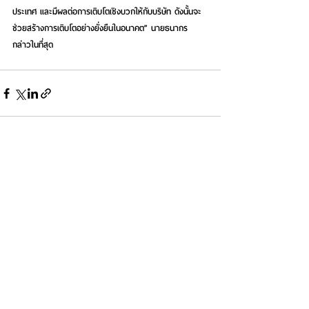
ประเทศ และมีผลต่อการเติบโตเชิงบวกให้กับบริษัท ดังนั้นจะ
ช่วยสร้างการเติบโตอย่างยั่งยืนในอนาคต” นายธนากร 
กล่าวในที่สุด
See All
Recent Posts