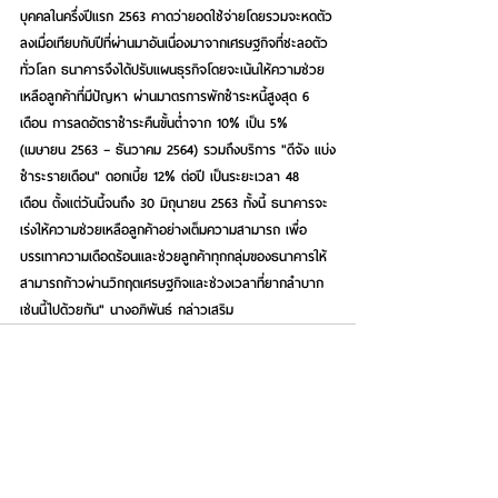
บุคคลในครึ่งปีแรก 2563 คาดว่ายอดใช้จ่ายโดยรวมจะหดตัว
ลงเมื่อเทียบกับปีที่ผ่านมาอันเนื่องมาจากเศรษฐกิจที่ชะลอตัว
ทั่วโลก ธนาคารจึงได้ปรับแผนธุรกิจโดยจะเน้นให้ความช่วย
เหลือลูกค้าที่มีปัญหา ผ่านมาตรการพักชำระหนี้สูงสุด 6 
เดือน การลดอัตราชำระคืนขั้นต่ำจาก 10% เป็น 5% 
(เมษายน 2563 – ธันวาคม 2564) รวมถึงบริการ "ดีจัง แบ่ง
ชำระรายเดือน" ดอกเบี้ย 12% ต่อปี เป็นระยะเวลา 48 
เดือน ตั้งแต่วันนี้จนถึง 30 มิถุนายน 2563 ทั้งนี้ ธนาคารจะ
เร่งให้ความช่วยเหลือลูกค้าอย่างเต็มความสามารถ เพื่อ
บรรเทาความเดือดร้อนและช่วยลูกค้าทุกกลุ่มของธนาคารให้
สามารถก้าวผ่านวิกฤตเศรษฐกิจและช่วงเวลาที่ยากลำบาก
เช่นนี้ไปด้วยกัน" 
นางอภิพันธ์
 กล่าวเสริม
See All
Recent Posts