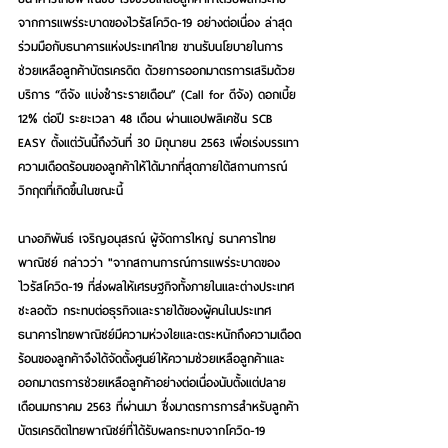
จากการแพร่ระบาดของไวรัสโควิด-19 อย่างต่อเนื่อง ล่าสุด
ร่วมมือกับธนาคารแห่งประเทศไทย ขานรับนโยบายในการ
ช่วยเหลือลูกค้าบัตรเครดิต ด้วยการออกมาตรการเสริมด้วย
บริการ “ดีจัง แบ่งชำระรายเดือน” (Call for ดีจัง) ดอกเบี้ย 
12% ต่อปี ระยะเวลา 48 เดือน ผ่านแอปพลิเคชัน SCB 
EASY ตั้งแต่วันนี้ถึงวันที่ 30 มิถุนายน 2563 เพื่อเร่งบรรเทา
ความเดือดร้อนของลูกค้าให้ได้มากที่สุดภายใต้สถานการณ์
วิกฤตที่เกิดขึ้นในขณะนี้
นางอภิพันธ์ เจริญอนุสรณ์
 ผู้จัดการใหญ่ ธนาคารไทย
พาณิชย์ กล่าวว่า "จากสถานการณ์การแพร่ระบาดของ
ไวรัสโควิด-19 ที่ส่งผลให้เศรษฐกิจทั้งภายในและต่างประเทศ
ชะลอตัว กระทบต่อธุรกิจและรายได้ของผู้คนในประเทศ 
ธนาคารไทยพาณิชย์มีความห่วงใยและตระหนักถึงความเดือด
ร้อนของลูกค้าจึงได้จัดตั้งศูนย์ให้ความช่วยเหลือลูกค้าและ
ออกมาตรการช่วยเหลือลูกค้าอย่างต่อเนื่องนับตั้งแต่ปลาย
เดือนมกราคม 2563 ที่ผ่านมา ซึ่งมาตรการการสำหรับลูกค้า
บัตรเครดิตไทยพาณิชย์ที่ได้รับผลกระทบจากโควิด-19 