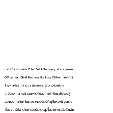
นางพิกุล ศรีมหันต์ Chief Debt Recovery Management 
Officer และ Chief Business Banking Officer  ธนาคาร
ไทยพาณิชย์ 
กล่าวว่า สถานการณ์ความขัดแย้งใน
ตะวันออกกลางสร้างแรงกดดันต่อการดำเนินธุรกิจของผู้
ประกอบการไทย โดยเฉพาะเอสเอ็มอีที่อยู่ในห่วงโซ่อุปทาน 
เนื่องจากมีต้นทุนในการดำเนินงานสูงขึ้นจากการปรับตัวเพิ่ม