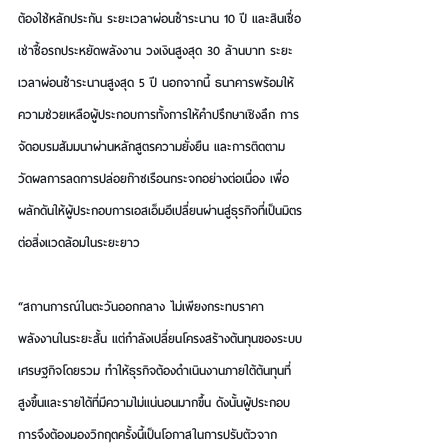
ต้องใช้หลักประกัน ระยะเวลาผ่อนชำระนาน 10 ปี และ
สินเชื่อ
เช่าซื้อรถประหยัดพลังงาน
 วงเงินสูงสุด 30 ล้านบาท ระยะ
เวลาผ่อนชำระนานสูงสุด 5 ปี นอกจากนี้ ธนาคารพร้อมให้
ความช่วยเหลือผู้ประกอบการทั้งการให้คำปรึกษาเชิงลึก การ
จัดอบรมสัมมนาผ่านหลักสูตรความยั่งยืน และการติดตาม
วัดผลการลดการปล่อยก๊าซเรือนกระจกอย่างต่อเนื่อง เพื่อ
ผลักดันให้ผู้ประกอบการเอสเอ็มอีเปลี่ยนผ่านสู่ธุรกิจที่เป็นมิตร
ต่อสิ่งแวดล้อมในระยะยาว
“สถานการณ์ในตะวันออกกลาง ไม่เพียงกระทบราคา
พลังงานในระยะสั้น แต่กำลังเปลี่ยนโครงสร้างต้นทุนของระบบ
เศรษฐกิจโดยรวม ทำให้ธุรกิจต้องดำเนินงานภายใต้ต้นทุนที่
สูงขึ้นและรายได้ที่มีความไม่แน่นอนมากขึ้น ดังนั้นผู้ประกอบ
การจึงต้องมองวิกฤตครั้งนี้เป็นโอกาสในการปรับตัวจาก