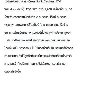
ใช้บัตรข้ามธนาคาร (Cross Bank Cardless ATM 
Withdrawal) ที่ตู้ ATM SCB กว่า 9,200 เครื่องทั่วประเทศ 
โดยเพิ่มความร่วมมือกับอีก 2 ธนาคาร ได้แก่ ธนาคาร
กรุงเทพ และธนาคารซีไอเอ็มบี ไทย ครอบคลุมเครือข่าย
ธนาคารพันธมิตรและพาร์ตเนอร์ทั้งในและต่างประเทศสูงสุด
ในประเทศไทย และถือเป็นธนาคารแห่งแรกและแห่งเดียวใน
ไทยที่เปิดให้บริการกดเงินไม่ใช้บัตรสำหรับโมบายแบงก์กิ้งจาก
ต่างประเทศ ทำให้ลูกค้าทั้งชาวไทยและนักท่องเที่ยวต่างชาติ
สามารถเข้าถึงบริการทางการเงินได้สะดวกรวดเร็ว และ
ปลอดภัยยิ่งขึ้น