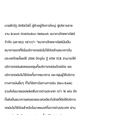
นายสักวัฏ อิทธิสวัสดิ์ ผู้ช่วยผู้จัดการใหญ่ ผู้บริหารสาย
งาน Branch Distribution Network
ธนาคารไทยพาณิชย์
จำกัด (มหาชน)
 กล่าวว่า “ธนาคารไทยพาณิชย์นับเป็น
ธนาคารแรกที่ริเริ่มบริการกดเงินไม่ใช้บัตรข้ามธนาคารใน
ประเทศไทยตั้งแต่ปี 2564 ปัจจุบัน ตู้ ATM SCB สามารถให้
บริการกดเงินสดครอบคลุมทั้งบริการกดเงินด้วยบัตร และ
บริการกดเงินไม่ใช้บัตรทั้งจากธนาคาร และกลุ่มผู้ให้บริการ
ทางการเงินอื่นๆ ที่ไม่ใช่สถาบันทางการเงิน (Non-Bank) 
รวมถึงโมบายแอปพลิเคชันจากต่างประเทศ กว่า 16 แห่ง อีก
ทั้งยังเป็นธนาคารแห่งแรกและแห่งเดียวในไทยที่เปิดให้บริการ
กดเงินไม่ใช้บัตรสำหรับโมบายแบงก์กิ้งจากต่างประเทศ ผ่าน