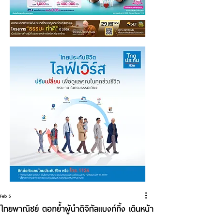
Feb 5
ไทยพาณิชย์ ตอกย้ำผู้นำดิจิทัลแบงก์กิ้ง เดินหน้า