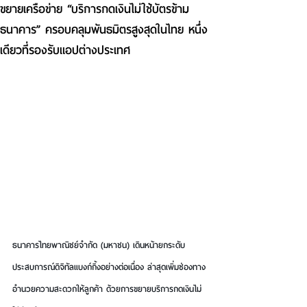
ขยายเครือข่าย “บริการกดเงินไม่ใช้บัตรข้าม
ธนาคาร” ครอบคลุมพันธมิตรสูงสุดในไทย หนึ่ง
เดียวที่รองรับแอปต่างประเทศ
ธนาคารไทยพาณิชย์จำกัด (มหาชน) เดินหน้ายกระดับ
ประสบการณ์ดิจิทัลแบงก์กิ้งอย่างต่อเนื่อง ล่าสุดเพิ่มช่องทาง
อำนวยความสะดวกให้ลูกค้า ด้วยการขยายบริการกดเงินไม่