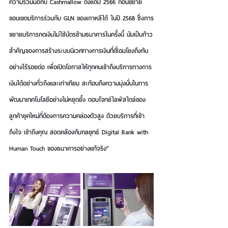
ความร่วมมือกับ Cashmallow ตั้งแต่ปี 2566 ก่อนขยาย
ขอบเขตบริการร่วมกับ GLN ของเกาหลีใต้ ในปี 2568 ซึ่งการ
ขยายบริการกดเงินไม่ใช้บัตรข้ามธนาคารในครั้งนี้ นับเป็นก้าว
สำคัญของการสร้างระบบนิเวศทางการเงินที่เชื่อมโยงถึงกัน
อย่างไร้รอยต่อ เพื่อเปิดโอกาสให้ทุกคนเข้าถึงบริการทางการ
เงินได้อย่างทั่วถึงและเท่าเทียม สะท้อนถึงความมุ่งมั่นในการ
พัฒนาเทคโนโลยีอย่างไม่หยุดยั้ง ตอบโจทย์ไลฟ์สไตล์ของ
ลูกค้ายุคใหม่ที่ต้องการความคล่องตัวสูง ด้วยบริการที่เข้า
ถึงใจ เข้าถึงคุณ สอดคล้องกับกลยุทธ์ Digital Bank with 
Human Touch ของธนาคารอย่างแท้จริง”