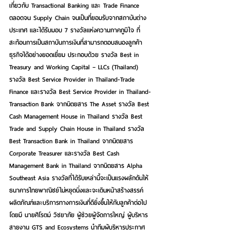
เกี่ยวกับ Transactional Banking และ Trade Finance 
ตลอดจน Supply Chain จนเป็นที่ยอมรับจากสถาบันต่าง
ประเทศ และได้รับมอบ 7 รางวัลแห่งความภาคภูมิใจ ที่
สะท้อนการเป็นสถาบันการเงินที่สามารถตอบสนองลูกค้า
ธุรกิจได้อย่างยอดเยี่ยม
 ประกอบด้วย 
รางวัล Best in 
Treasury and Working Capital – LLCs (Thailand) 
รางวัล Best Service Provider in Thailand-Trade 
Finance และรางวัล Best Service Provider in Thailand-
Transaction Bank
 จากนิตยสาร The Asset 
รางวัล Best 
Cash Management House in Thailand รางวัล Best 
Trade and Supply Chain House in Thailand รางวัล 
Best Transaction Bank in Thailand
 จากนิตยสาร 
Corporate Treasurer 
และรางวัล Best Cash 
Management Bank in Thailand 
จากนิตยสาร Alpha 
Southeast Asia รางวัลที่ได้รับเหล่านี้จะเป็นแรงผลักดันให้
ธนาคารไทยพาณิชย์ไม่หยุดนิ่งและจะเดินหน้าสร้างสรรค์
ผลิตภัณฑ์และบริการทางการเงินที่ดียิ่งขึ้นให้กับลูกค้าต่อไป 
โดยมี 
นายศิโรตม์ วิชยาภัย
 ผู้ช่วยผู้จัดการใหญ่ ผู้บริหาร
สายงาน GTS and Ecosystems นำทีมผู้บริหารประกาศ