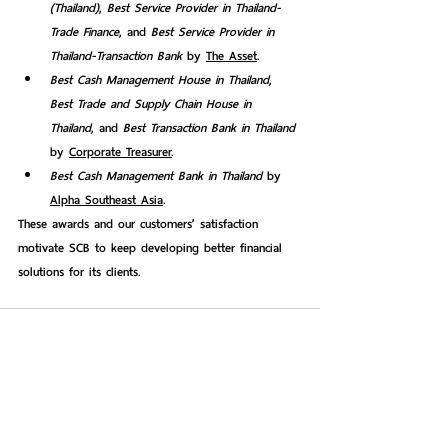
(Thailand)
, 
Best Service Provider in Thailand-
Trade Finance
, and 
Best Service Provider in 
Thailand-Transaction Bank
 by 
The Asset
.
Best Cash Management House in Thailand
, 
Best Trade and Supply Chain House in 
Thailand
, and 
Best Transaction Bank in Thailand
by 
Corporate Treasurer
.
Best Cash Management Bank in Thailand
 by 
Alpha Southeast Asia
.
These awards and our customers’ satisfaction 
motivate SCB to keep developing better financial 
solutions for its clients.