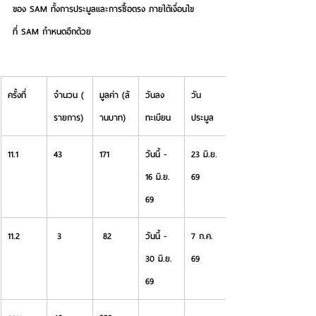
ของ SAM ทั้งการประมูลและการซื้อตรง ภายใต้เงื่อนไข
ที่ SAM กำหนดอีกด้วย
ครั้งที่
จำนวน (
มูลค่า (ล้
วันลง
วัน
รายการ)
านบาท)
ทะเบียน
ประมูล
11.1
43
171
วันนี้ - 
23 มิ.ย. 
16 มิ.ย. 
69
69
11.2
 3
 82
วันนี้ - 
7 ก.ค. 
30 มิ.ย. 
69
69