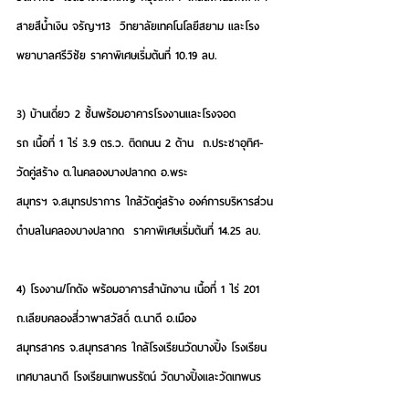
สายสีน้ำเงิน จรัญฯ13  วิทยาลัยเทคโนโลยีสยาม และโรง
พยาบาลศรีวิชัย 
ราคาพิเศษเริ่มต้นที่ 10.19 ลบ.
3) บ้านเดี่ยว 2 ชั้นพร้อมอาคารโรงงานและโรงจอด
รถ
 เนื้อที่ 1 ไร่ 3.9 ตร.ว. ติดถนน 2 ด้าน  ถ.ประชาอุทิศ-
วัดคู่สร้าง ต.ในคลองบางปลากด อ.พระ
สมุทรฯ จ.สมุทรปราการ ใกล้วัดคู่สร้าง องค์การบริหารส่วน
ตำบลในคลองบางปลากด
  ราคาพิเศษเริ่มต้นที่ 14.25 ลบ.
4) 
โรงงาน/โกดัง พร้อมอาคารสำนักงาน
 เนื้อที่ 1 ไร่ 201 
ถ.เลียบคลองสี่วาพาสวัสดิ์ ต.นาดี อ.เมือง
สมุทรสาคร จ.สมุทรสาคร ใกล้โรงเรียนวัดบางปิ้ง โรงเรียน
เทศบาลนาดี โรงเรียนเทพนรรัตน์ วัดบางปิ้งและวัดเทพนร
รัตน์ 
ราคาพิเศษเริ่มต้นที่ 14.26 ลบ.