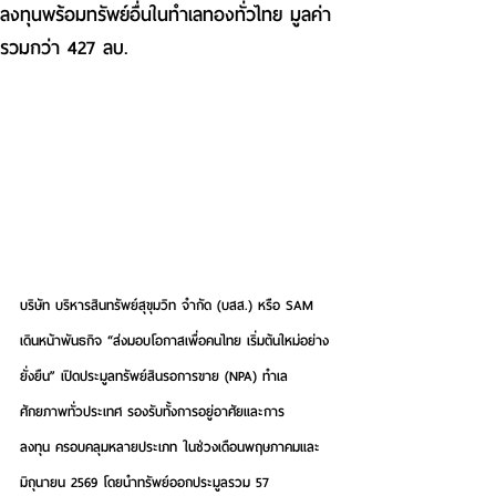
ลงทุนพร้อมทรัพย์อื่นในทำเลทองทั่วไทย มูลค่า
รวมกว่า 427 ลบ.
บริษัท บริหารสินทรัพย์สุขุมวิท จำกัด (บสส.) หรือ SA
M 
เดินหน้าพันธกิจ 
“ส่งมอบโอกาสเพื่อคนไทย เริ่มต้นใหม่อย่าง
ยั่งยืน”
 เปิดประมูลทรัพย์สินรอการขาย (NPA) ทำเล
ศักยภาพทั่วประเทศ รองรับทั้งการอยู่อาศัยและการ
ลงทุน ครอบคลุมหลายประเภท ในช่วงเดือนพฤษภาคมและ
มิถุนายน 2569 โดยนำทรัพย์ออกประมูลรวม 57 