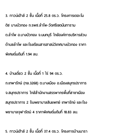
3. 
ทาวน์เฮ้าส์
 2 ชั้น เนื้อที่ 25.8 ตร.ว. โครงการเดอะโม
ดิช บางบัวทอง ถ.รพช.ลำโพ-วัดศรีเขตนันทาราม   
ต.ลำโพ อ.บางบัวทอง จ.นนทบุรี ใกล้องค์การบริหารส่วน
ตำบลลำโพ และโรงเรียนสารสาสน์วิเทศบางบัวทอง 
ราคา
พิเศษเริ่มต้นที่ 1.94 ลบ.
4. 
บ้านเดี่ยว
 2 ชั้น เนื้อที่ 1 ไร่ 94 ตร.ว. 
ถ.เทพารักษ์ (ทล.3268) ต.บางเมือง อ.เมืองสมุทรปราการ
จ.สมุทรปราการ ใกล้สำนักงานสรรพากรพื้นที่สาขาเมือง
สมุทรปราการ 2 โรงพยาบาลสินแพทย์ เทพารักษ์ และโรง
พยาบาลจุฬารัตน์ 4 
ราคาพิเศษเริ่มต้นที่ 18.83 ลบ.
5. 
ทาวน์เฮ้าส์
 2 ชั้น เนื้อที่ 37.4 ตร.ว. โครงการบ้านนารา