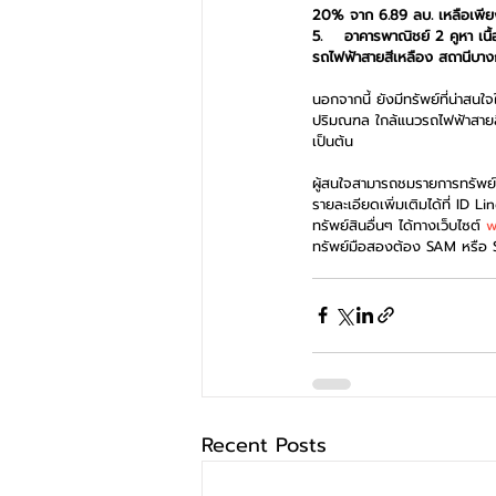
20% จาก 6.89 ลบ. เหลือเพียง
5. 
อาคารพาณิชย์ 2 คูหา เนื
รถไฟฟ้าสายสีเหลือง สถานีบางกะ
นอกจากนี้ ยังมีทรัพย์ที่น่าสน
ปริมณฑล ใกล้แนวรถไฟฟ้าสายสีเ
เป็นต้น
ผู้สนใจสามารถชมรายการทรัพย์ท
รายละเอียดเพิ่มเติมได้ที่ ID 
ทรัพย์สินอื่นๆ ได้ทางเว็บไซต์ 
w
ทรัพย์มือสองต้อง SAM หรือ
Recent Posts