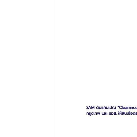
SAM ดันแคมเปญ “Clearance S
กรุงเทพ และ ธอส. ให้สินเชื่อดอ