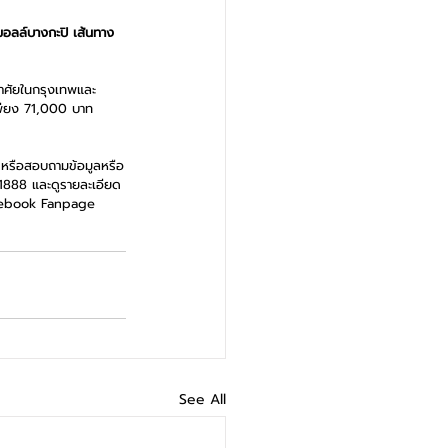
มอลล์บางกะปิ เส้นทาง
อาศัยในกรุงเทพและ
เพียง 71,000 บาท 
 หรือสอบถามข้อมูลหรือ
1888 และดูรายละเอียด
acebook Fanpage 
See All