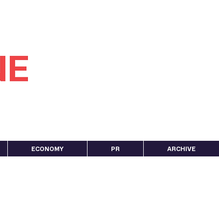
ECONOMY
PR
ARCHIVE