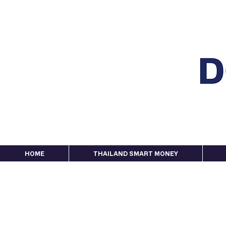
HOME
THAILAND SMART MONEY