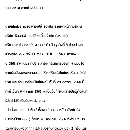
โดยเฉพาะตลาดต่างประเทศ 
นายเสกสรร ครองพาณิชย์ รองประธานเจ้าหน้าที่บริหาร 
บริษัท พี.เอส.พี. สเปเชียลตี้ส์ จำกัด (มหาชน) 
หรือ PSP 
เปิดเผยว่า จากการดำเนินธุรกิจที่เติบโตอย่างต่อ
เนื่องของ PSP ทั้งในปี 2567 และใน 6 เดือนแรกของ
ปี 2568 ที่ผ่านมา ที่ประชุมคณะกรรมการบริษัท ฯ มีมติให้
จ่ายเงินปันผลระหว่างกาล ให้แก่ผู้ถือหุ้นในอัตราหุ้นละ 0.08 
บาท และกำหนดจ่ายเงินปันผลในวันที่ 20 ตุลาคม 2568 นี้ 
ทั้งนี้ วันที่ 6 ตุลาคม 2568 จะเป็นวันกำหนดรายชื่อผู้ถือหุ้นที่
มีสิทธิได้รับเงินปันผลดังกล่าว
“นับตั้งแต่ PSP นำหุ้นเข้าซื้อขายในตลาดหลักทรัพย์แห่ง
ประเทศไทย (SET) ตั้งแต่ 30 สิงหาคม 2566 ที่ผ่านมา เรา
ได้มีการปันผลจากกำไรสะสมอย่างต่อเนื่อง ปีละ 2 ครั้ง โดย