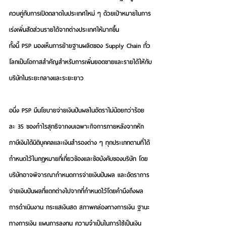
ควบคู่กับการเปิดตลาดในประเทศใหม่ ๆ ด้วยเป้าหมายในการ
เร่งเพิ่มสัดส่วนรายได้จากต่างประเทศให้มากขึ้น 
ทั้งนี้ PSP มองเห็นการย้ายฐานผลิตของ Supply Chain ทั่ว
โลกเป็นโอกาสสำคัญสำหรับการเพิ่มยอดขายและรายได้ให้กับ
บริษัทในระยะกลางและระยะยาว
อนึ่ง PSP มีนโยบายจ่ายเงินปันผลในอัตราไม่น้อยกว่าร้อย
ละ 35 ของกำไรสุทธิจากงบเฉพาะกิจการภายหลังจากหัก
ภาษีเงินได้นิติบุคคลและเงินสำรองต่าง ๆ ทุกประเภทตามที่ได้
กำหนดไว้ในกฎหมายที่เกี่ยวข้องและข้อบังคับของบริษัท โดย
บริษัทอาจพิจารณากำหนดการจ่ายเงินปันผล และอัตราการ
จ่ายเงินปันผลที่แตกต่างไปจากที่กำหนดไว้โดยคำนึงถึงผล
การดำเนินงาน กระแสเงินสด สภาพคล่องทางการเงิน ฐานะ
ทางการเงิน แผนการลงทุน ความจำเป็นในการใช้เป็นเงิน