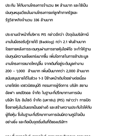
ประกัน ให้กับงานโครงการจำนวน 84 ล้านบาท และใช้เป็น
เงินทุนหมุนเวียนในงานโครงการแก่ลูกค้าภาครัฐและ
รัฐวิสาหกิจจำนวน 336 ล้านบาท
ประธานเจ้าหน้าที่บริหาร PIS กล่าวอีกว่า ปัจจุบันบริษัทฯมี
งานในมือรอรับรู้รายได้ (Backlog) กว่า 2.1 พันล้านบาท 
โดยภายหลังการระดมทุนผ่านการขายหุ้นไอพีโอ จะทำให้ฐาน
เงินทุนมีความแข็งแกร่งมากขึ้น เพิ่มโอกาสในการเข้าประมูล
งานโครงการขนาดใหญ่ขึ้น จากเดิมที่อยู่ระดับมูลค่างาน 
200 – 1,000  ล้านบาท เพิ่มเป็นมากกว่า 2,000 ล้านบาท 
สนับสนุนรายได้ในช่วง 1-3 ปีข้างหน้าเติบโตอย่างต่อเนื่อง
นายโชษิต เดชวนิชยนุมัติ กรรมการผู้จัดการ บริษัท สยาม 
อัลฟา แคปปิตอล จำกัด ในฐานะที่ปรึกษาทางการเงิน 
บริษัท โปร อินไซด์ จำกัด (มหาชน) (PIS) กล่าวว่า การเปิด
ซื้อขายหุ้นในวันแรกเป็นอย่างดี และสร้างความประทับใจให้กับ
ผู้ถือหุ้น ซึ่งในฐานะที่ปรึกษาทางการเงินมีความภูมิใจเป็น
อย่างยิ่ง และถือเป็นจุดเริ่มต้นที่ดีของบริษัทฯ