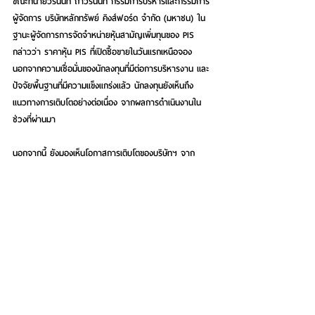
ขณะที่นายวรนันท์ ถาวรนันท์ กรรมการบริหารและกรรมการ
ผู้จัดการ บริษัทหลักทรัพย์ คิงส์ฟอร์ด จำกัด (มหาชน) ใน
ฐานะผู้จัดการการจัดจำหน่ายหุ้นสามัญเพิ่มทุนของ PIS 
กล่าวว่า ราคาหุ้น PIS ที่เปิดซื้อขายในวันแรกเหนือจอง 
นอกจากความเชื่อมั่นของนักลงทุนที่มีต่อการบริหารงาน และ
ปัจจัยพื้นฐานที่มีความแข็งแกร่งแล้ว นักลงทุนยังเห็นถึง
แนวทางการเติบโตอย่างต่อเนื่อง จากผลการดำเนินงานใน
ช่วงที่ผ่านมา
นอกจากนี้ ยังมองเห็นโอกาสการเติบโตของบริษัทฯ จาก
โอกาสในการคว้างานด้านไอซีที ที่มีขนาดใหญ่ขึ้น จากการ
ประมูลงานโครงการหน่วยงานภาครัฐและรัฐวิสาหกิจที่งบ
ประมาณเพิ่มขึ้นแทบทุกปี เพิ่มโอกาสในการสร้างรายได้ใน
ช่วง 1-3 ปี ข้างหน้าเติบโตอย่างต่อเนื่อง สร้างผลตอบแทนที่
ดีให้กับนักลงทุน ในฐานะหุ้น Growth Stock