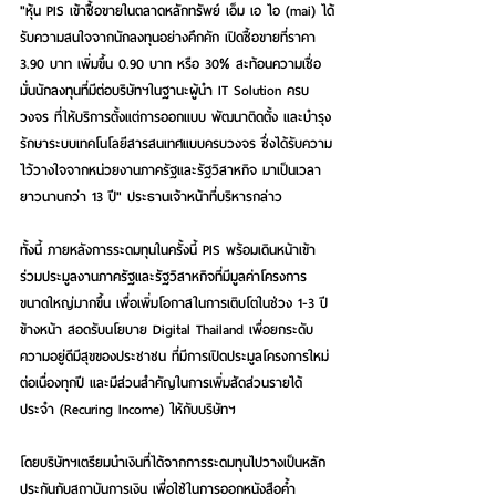
"หุ้น PIS เข้าซื้อขายในตลาดหลักทรัพย์ เอ็ม เอ ไอ (mai) ได้
รับความสนใจจากนักลงทุนอย่างคึกคัก เปิดซื้อขายที่ราคา 
3.90 บาท เพิ่มขึ้น 0.90 บาท หรือ 30% สะท้อนความเชื่อ
มั่นนักลงทุนที่มีต่อบริษัทฯในฐานะผู้นำ IT Solution ครบ
วงจร ที่ให้บริการตั้งแต่การออกแบบ พัฒนาติดตั้ง และบำรุง
รักษาระบบเทคโนโลยีสารสนเทศแบบครบวงจร ซึ่งได้รับความ
ไว้วางใจจากหน่วยงานภาครัฐและรัฐวิสาหกิจ มาเป็นเวลา
ยาวนานกว่า 13 ปี" ประธานเจ้าหน้าที่บริหารกล่าว
ทั้งนี้ ภายหลังการระดมทุนในครั้งนี้ PIS พร้อมเดินหน้าเข้า
ร่วมประมูลงานภาครัฐและรัฐวิสาหกิจที่มีมูลค่าโครงการ
ขนาดใหญ่มากขึ้น เพื่อเพิ่มโอกาสในการเติบโตในช่วง 1-3 ปี
ข้างหน้า สอดรับนโยบาย Digital Thailand เพื่อยกระดับ
ความอยู่ดีมีสุขของประชาชน ที่มีการเปิดประมูลโครงการใหม่
ต่อเนื่องทุกปี และมีส่วนสำคัญในการเพิ่มสัดส่วนรายได้
ประจำ (Recuring Income) ให้กับบริษัทฯ
โดยบริษัทฯเตรียมนำเงินที่ได้จากการระดมทุนไปวางเป็นหลัก
ประกันกับสถาบันการเงิน เพื่อใช้ในการออกหนังสือค้ำ