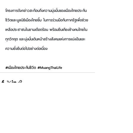
โครงการดังกล่าวสะท้อนถึงความมุ่งมั่นของเมืองไทยประกัน
ชีวิตและมูลนิธิเมืองไทยยิ้ม ในการร่วมมือกับภาครัฐเพื่อช่วย
เหลือประชาชนในยามเดือดร้อน พร้อมยืนเคียงข้างคนไทยใน
ทุกวิกฤต และมุ่งมั่นเดินหน้าสร้างสังคมแห่งการแบ่งปันและ
ความยั่งยืนต่อไปอย่างต่อเนื่อง
#เม
ืองไทยประกันชีวิต 
#MuangThaiLife
See All
Recent Posts