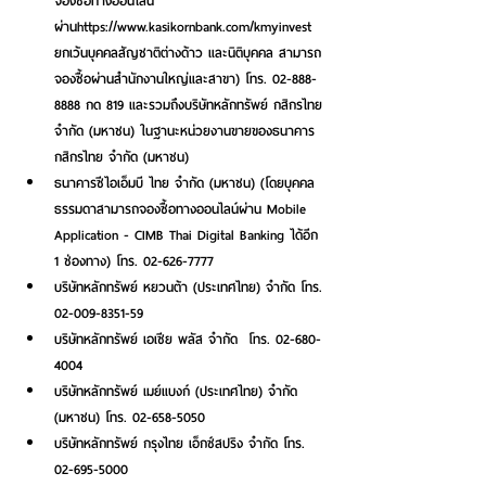
จองซื้อทางออนไลน์
ผ่านhttps://www.kasikornbank.com/kmyinvest 
ยกเว้นบุคคลสัญชาติต่างด้าว และนิติบุคคล สามารถ
จองซื้อผ่านสำนักงานใหญ่และสาขา) โทร. 02-888-
8888 กด 819 และรวมถึงบริษัทหลักทรัพย์ กสิกรไทย 
จำกัด (มหาชน) ในฐานะหน่วยงานขายของธนาคาร
กสิกรไทย จำกัด (มหาชน) 
ธนาคารซีไอเอ็มบี ไทย จำกัด (มหาชน) (โดยบุคคล
ธรรมดาสามารถจองซื้อทางออนไลน์ผ่าน Mobile 
Application - CIMB Thai Digital Banking ได้อีก 
1 ช่องทาง) โทร. 02-626-7777 
บริษัทหลักทรัพย์ หยวนต้า (ประเทศไทย) จำกัด โทร. 
02-009-8351-59 
บริษัทหลักทรัพย์ เอเซีย พลัส จำกัด  โทร. 02-680-
4004 
บริษัทหลักทรัพย์ เมย์แบงก์ (ประเทศไทย) จำกัด 
(มหาชน) โทร. 02-658-5050 
บริษัทหลักทรัพย์ กรุงไทย เอ็กซ์สปริง จำกัด โทร. 
02-695-5000 