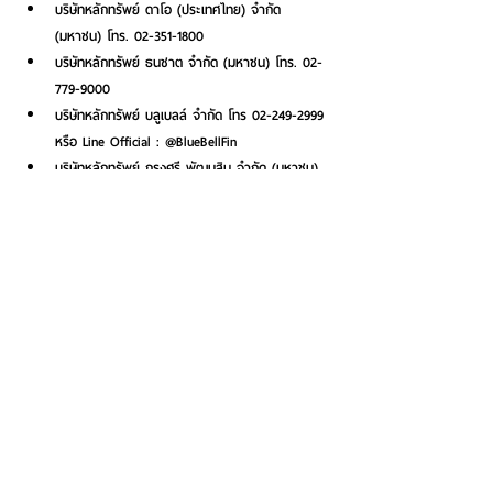
บริษัทหลักทรัพย์ ดาโอ (ประเทศไทย) จำกัด 
(มหาชน) โทร. 02-351-1800 
บริษัทหลักทรัพย์ ธนชาต จำกัด (มหาชน) โทร. 02-
779-9000 
บริษัทหลักทรัพย์ บลูเบลล์ จำกัด โทร 02-249-2999 
หรือ Line Official : @BlueBellFin 
บริษัทหลักทรัพย์ กรุงศรี พัฒนสิน จำกัด (มหาชน) 
โทร. 02-638-5500 
หมายเหตุ
:    การจัดสรรขึ้นอยู่กับดุลยพินิจของผู้จัดการการ
จัดจำหน่ายหุ้นกู้ เงื่อนไขการจัดจำหน่ายเป็นไปตามที่กำหนด
ในร่างหนังสือชี้ชวน 
คำเตือน
:       โปรดทำความเข้าใจลักษณะสินค้า เงื่อนไข 
ผลตอบแทน และความเสี่ยงก่อนการตัดสินใจลงทุน การ
ลงทุนมีความเสี่ยง ผู้ลงทุนควรศึกษาข้อมูลในร่างหนังสือชี้
ชวนก่อนการตัดสินใจลงทุน ทั้งนี้ ผู้ลงทุนสามารถศึกษาราย
ละเอียดได้จากแบบแสดงรายการข้อมูลและร่างหนังสือชี้ชวน
ตามรายละเอียดด้านล่าง 