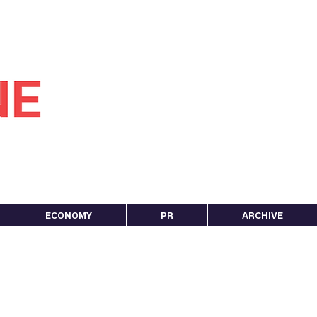
ECONOMY
PR
ARCHIVE