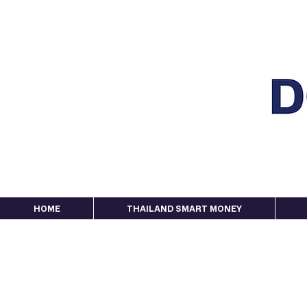
HOME
THAILAND SMART MONEY