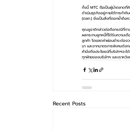
ทั้งนี้ MTC ถือเป็นผู้นำตลาดท
ดำเนินธุรกิจอยู่ภายใต้การกำ
(ตลท.) ยิ่งเป็นสิ่งที่ตอกย้ำ
คุณชูชาติกล่าวต่อถึงกรณีที่ทา
ผลกระทบลูกหนี้ที่ได้รับความเด
ลูกค้า โดยลดค่าผ่อนชำระต่องวด
มา และจากมาตรการพิเศษดังกล่
คำนึงถึงประโยชน์ที่บริษัทฯจะได
ทุกฝ่ายของบริษัทฯ และเราหวังเ
Recent Posts