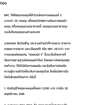
กอง
MFC ได้คัดสรรกองทุนที่เข้าร่วมโครงการออมเบอร์ 5 
มากกว่า 50 กองทุน เพื่อตอบโจทย์ความต้องการของนัก
ลงทุน มีทั้งกองทุนรวมตราสารหนี้ กองทุนรวมตราสารทุน 
รวมไปถึงกองทุนรวมต่างประเทศ 
นายเกษตร ชัยวันเพ็ญ ประธานเจ้าหน้าที่การตลาด สายการ
ขายและการตลาด บลจ.เอ็มเอฟซี หรือ MFC กล่าวว่า จาก
การรณรงค์แคมเปญ “ออมเบอร์ 5” ซึ่งจะเป็นโครงการที่
ต้องการขยายฐานนักลงทุนหน้าใหม่ โดยเฉพาะนักลงทุนกลุ่ม
คนทำงาน ให้มีวินัยในการออมเงิน และยังเป็นการส่งเสริม
ความรู้ความเข้าใจเกี่ยวกับการลงทุนด้วย ซึ่งเงื่อนไขการรับ
โปรโมชันของโครงการ มีดังนี้
1. เปิดบัญชีใหม่และลงทุนครั้งแรก 5,000 บาท ภายใน 30 
พฤศจิกายน 2566 