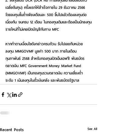
2. ลงทุนแบบ DCA (DCA คือ การลงทุนสม่ำเสมอแบบถัว
เฉลี่ยต้นทุน) ครั้งแรกให้สำเร็จภายใน 29 ธันวาคม 2566 
โดยลงทุนขั้นต่ำเพียงเดือนละ 500 ขึ้นไปแล้วต้องลงทุนต่อ
เนื่องกัน จนครบ 12 เดือน ในกองทุนเดิมและต้องเป็นนักลงทุน
รายใหม่ที่ไม่เคยเปิดบัญชีกับทาง MFC 
หากทำตามเงื่อนไขดังกล่าวครบถ้วน รับไปเลยกับหน่วย
ลงทุน MMGOVMF มูลค่า 500 บาท ภายในเดือน
กุมภาพันธ์ 2568 สำหรับกองทุนเปิดเอ็มเอฟซี พันธบัตร
ตลาดเงิน MFC Government Money Market Fund 
(MMGOVMF) เป็นกองทุนรวมตลาดเงิน ความเสี่ยงต่ำ
ระดับ 1 เน้นลงทุนในตั๋วเงินคลัง และพันธบัตรรัฐบาล 
See All
Recent Posts