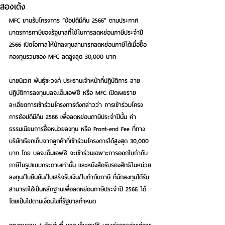
สองเด้ง
MFC ขานรับโครงการ “ช้อปดีมีคืน 2566” ตามประกาศ
มาตรการภาษีของรัฐบาลที่ใช้ในการลดหย่อนภาษีประจำปี 
2566 เปิดโอกาสให้นักลงทุนสามารถลดหย่อนภาษีได้เมื่อซื้อ
กองทุนรวมของ MFC ลดสูงสุด 30,000 บาท 
นายนิเวศ พันธุ์ขะวงศ์ ประธานเจ้าหน้าที่ปฏิบัติการ สาย
ปฏิบัติการลงทุนบลจ.เอ็มเอฟซี หรือ MFC เปิดเผยราย
ละเอียดการเข้าร่วมโครงการดังกล่าวว่า การเข้าร่วมโครง
การช้อปดีมีคืน 2566 เพื่อลดหย่อนภาษีประจำปีนั้น ค่า
ธรรมเนียมการซื้อหน่วยลงทุน หรือ Front-end Fee ที่ทาง
บริษัทเรียกเก็บจากลูกค้าที่เข้าร่วมโครงการได้สูงสุด 30,000 
บาท โดย บลจ.เอ็มเอฟซี จะเข้าร่วมเฉพาะการออกใบกำกับ
ภาษีในรูปแบบกระดาษเท่านั้น และหนังสือรับรองสิทธิในหน่วย
ลงทุน/ใบยืนยัน/ใบเสร็จรับเงิน/ใบกำกับภาษี ที่นักลงทุนได้รับ
สามารถใช้เป็นหลักฐานเพื่อลดหย่อนภาษีประจำปี 2566 ได้ 
โดยเป็นไปตามเงื่อนไขที่รัฐบาลกำหนด