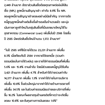
2,449 ล้านบาท อัตราส่วนสินเชื่อด้อยคุณภาพต่อเงินให้สิน
เชื่อ (NPL) ลูกหนี้ตามสัญญาเช่า เท่ากับ 8.9% ซึ่ง NPL 
ของลูกหนี้ตามสัญญาเช่าลดลงอย่างมีนัยสำคัญ จากการตัด
หนี้สูญลูกหนี้คงค้างเดิมซึ่งตั้งสำรองเต็มจำนวนแล้ว และมุ่ง
เน้นการหาลูกค้าใหม่ในกลุ่มสินเชื่อที่เป็นรถขนาดใหญ่ใช้ใน
อุตสาหกรรม (Commercial Loan) เพิ่มขึ้นในปี 2566 โดยสิ้น
ปี 2565 มีพอร์ตสินเชื่อใหม่จำนวน 1,372 ล้านบาท”   
“ในปี 2565 เคทีซีมีรายได้รวม 23,231 ล้านบาท เพิ่มขึ้น 
8.3% เมื่อเทียบกับปี 2564 จากรายได้ดอกเบี้ย (รวมค่า
ธรรมเนียมในการใช้วงเงิน) และรายได้ค่าธรรมเนียมที่เพิ่มขึ้น 
5.6% และ 15.8% ตามลำดับ โดยมีส่วนของหนี้สูญได้รับคืน 
3,421 ล้านบาท เพิ่มขึ้น 4.7% สำหรับค่าใช้จ่ายรวมเท่ากับ 
14,377 ล้านบาท เพิ่มขึ้น 1.3% จากค่าใช้จ่ายในการบริหาร
เพิ่มขึ้น 10.8% ซึ่งส่วนใหญ่มาจากค่าใช้จ่ายด้านการตลาดที่
เพิ่มขึ้น 34.5% และในส่วนค่าธรรมเนียมจ่ายและบริการที่เพิ่ม
ขึ้น 16.2% ในขณะที่ผลขาดทุนด้านเครดิตที่คาดว่าจะเกิดขึ้น
ลดลง 10.8% และต้นทุนทางการเงินลดลง 1.6%”  