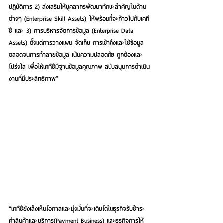
ปฏิบัติการ 
2) ส่งเสริมให้บุคลากรพัฒนาทักษะสำคัญในด้าน
ต่างๆ 
(Enterprise Skill Assets)
ให้พร้อมที่จะก้าวไปกับเคที
ซี และ 
3) การบริหารจัดการข้อมูล
 (Enterprise Data 
Assets) ตั้งแต่การวางแผน จัดเก็บ การเข้าถึงและใช้ข้อมูล 
ตลอดจนการทำลายข้อมูล เน้นความปลอดภัย ถูกต้องและ
โปร่งใส เพื่อให้เคทีซีมีฐานข้อมูลคุณภาพ สนับสนุนการดำเนิน
งานที่มีประสิทธิภาพ” 
“เคทีซียังเล็งเห็นโอกาสและมุ่งมั่นที่จะเติบโตใน
ธุรกิจรับชำระ
ค่าสินค้าและบริการ
(Payment Business) และ
ธุรกิจการให้