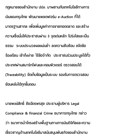
กฎหมายของสำนักงาน ปปง. มาผสานกับเทคโนโลยีทางการ
เงินของกรุงไทย พัฒนาแพลตฟอร์ม e-Auction ที่ได้
มาตรฐานสากล เพื่อเพิ่มมูลค่าการขายทอดตลาด และสร้าง
ความเชื่อมั่นให้ประชาชนผ่าน 3 จุดเด่นหลัก 
โปร่งใสและเป็น
ธรรม
  ระบบประมวลผลแม่นยำ ลดความซับซ้อน ขจัดข้อ
ร้องเรียน 
เข้าถึงง่าย ไร้ข้อจำกัด
  ประชาชนร่วมประมูลได้ทั่ว
ประเทศผ่านสมาร์ทโฟนและคอมพิวเตอร์ 
ตรวจสอบได้ 
(Traceability)
 จัดเก็บข้อมูลเป็นระบบ รองรับการตรวจสอบ
ย้อนหลังได้ทุกขั้นตอน
นายพงษ์สิทธิ์ ชัยฉัตรพรสุข
 ประธานผู้บริหาร Legal 
Compliance & Financial Crime ธนาคารกรุงไทย กล่าว
ว่า ธนาคารนำโครงสร้างพื้นฐานทางการเงินดิจิทัลและความ
เชี่ยวชาญด้านเทคโนโลยีมาสนับสนุนพันธกิจของสำนักงาน 