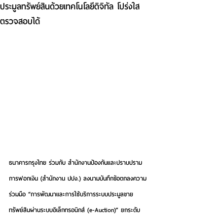
ประมูลทรัพย์สินด้วยเทคโนโลยีดิจิทัล โปร่งใส
ตรวจสอบได้
ธนาคารกรุงไทย ร่วมกับ สำนักงานป้องกันและปราบปราม
การฟอกเงิน (สำนักงาน ปปง.) ลงนามบันทึกข้อตกลงความ
ร่วมมือ 
“การพัฒนาและการใช้บริการระบบประมูลขาย
ทรัพย์สินผ่านระบบอิเล็กทรอนิกส์ (e-Auction)
” ยกระดับ