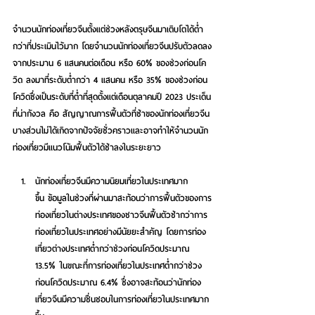
จำนวนนักท่องเที่ยวจีนตั้งแต่ช่วงหลังตรุษจีนมาเติบโตได้ต่ำ
กว่าที่ประเมินไว้มาก โดยจำนวนนักท่องเที่ยวจีนปรับตัวลดลง
จากประมาน 6 แสนคนต่อเดือน หรือ 60% ของช่วงก่อนโค
วิด ลงมาที่ระดับต่ำกว่า 4 แสนคน หรือ 35% ของช่วงก่อน
โควิดซึ่งเป็นระดับที่ต่ำที่สุดตั้งแต่เดือนตุลาคมปี 2023 ประเด็น
ที่น่ากังวล คือ สัญญาณการฟื้นตัวที่ช้าของนักท่องเที่ยวจีน
บางส่วนไม่ได้เกิดจากปัจจัยชั่วคราวและอาจทำให้จำนวนนัก
ท่องเที่ยวมีแนวโน้มฟื้นตัวได้ช้าลงในระยะยาว
นักท่องเที่ยวจีนมีความนิยมเที่ยวในประเทศมาก
ขึ้น
 ข้อมูลในช่วงที่ผ่านมาสะท้อนว่าการฟื้นตัวของการ
ท่องเที่ยวในต่างประเทศของชาวจีนฟื้นตัวช้ากว่าการ
ท่องเที่ยวในประเทศอย่างมีนัยยะสำคัญ โดยการท่อง
เที่ยวต่างประเทศต่ำกว่าช่วงก่อนโควิดประมาณ 
13.5% ในขณะที่การท่องเที่ยวในประเทศต่ำกว่าช่วง
ก่อนโควิดประมาณ 6.4% ซึ่งอาจสะท้อนว่านักท่อง
เที่ยวจีนมีความชื่นชอบในการท่องเที่ยวในประเทศมาก