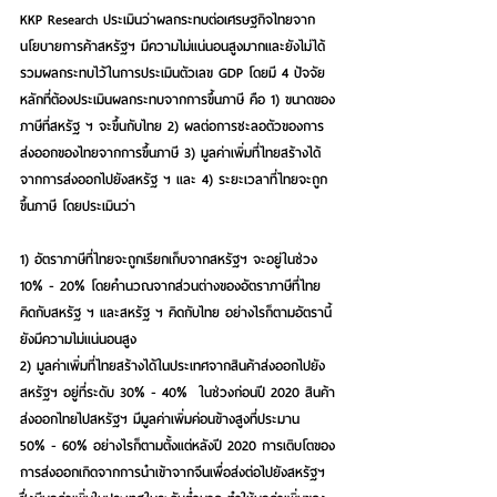
KKP Research ประเมินว่าผลกระทบต่อเศรษฐกิจไทยจาก
นโยบายการค้าสหรัฐฯ มีความไม่แน่นอนสูงมากและยังไม่ได้
รวมผลกระทบไว้ในการประเมินตัวเลข GDP โดยมี 4 ปัจจัย
หลักที่ต้องประเมินผลกระทบจากการขึ้นภาษี คือ 1) ขนาดของ
ภาษีที่สหรัฐ ฯ จะขึ้นกับไทย 2) ผลต่อการชะลอตัวของการ
ส่งออกของไทยจากการขึ้นภาษี 3) มูลค่าเพิ่มที่ไทยสร้างได้
จากการส่งออกไปยังสหรัฐ ฯ และ 4) ระยะเวลาที่ไทยจะถูก
ขึ้นภาษี โดยประเมินว่า
1) 
อัตราภาษีที่ไทยจะถูกเรียกเก็บจากสหรัฐฯ จะอยู่ในช่วง 
10% - 20%
 โดยคำนวณจากส่วนต่างของอัตราภาษีที่ไทย
คิดกับสหรัฐ ฯ และสหรัฐ ฯ คิดกับไทย อย่างไรก็ตามอัตรานี้
ยังมีความไม่แน่นอนสูง
2) 
มูลค่าเพิ่มที่ไทยสร้างได้ในประเทศจากสินค้าส่งออกไปยัง
สหรัฐฯ อยู่ที่ระดับ 30% - 40%
  ในช่วงก่อนปี 2020 สินค้า
ส่งออกไทยไปสหรัฐฯ มีมูลค่าเพิ่มค่อนข้างสูงที่ประมาน 
50% - 60% อย่างไรก็ตามตั้งแต่หลังปี 2020 การเติบโตของ
การส่งออกเกิดจากการนำเข้าจากจีนเพื่อส่งต่อไปยังสหรัฐฯ 