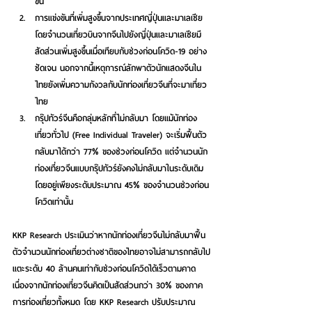
ขึ้น
การแข่งขันที่เพิ่มสูงขึ้นจากประเทศญี่ปุ่นและมาเลเซีย
โดยจำนวนเที่ยวบินจากจีนไปยังญี่ปุ่นและมาเลเซียมี
สัดส่วนเพิ่มสูงขึ้นเมื่อเทียบกับช่วงก่อนโควิด-19 อย่าง
ชัดเจน นอกจากนี้เหตุการณ์ลักพาตัวนักแสดงจีนใน
ไทยยังเพิ่มความกังวลกับนักท่องเที่ยวจีนที่จะมาเที่ยว
ไทย
กรุ๊ปทัวร์จีนคือกลุ่มหลักที่ไม่กลับมา
 โดยแม้นักท่อง
เที่ยวทั่วไป (Free Individual Traveler) จะเริ่มฟื้นตัว
กลับมาได้กว่า 77% ของช่วงก่อนโควิด แต่จำนวนนัก
ท่องเที่ยวจีนแบบกรุ๊ปทัวร์ยังคงไม่กลับมาในระดับเดิม 
โดยอยู่เพียงระดับประมาณ 45% ของจำนวนช่วงก่อน
โควิดเท่านั้น
KKP Research ประเมินว่าหากนักท่องเที่ยวจีนไม่กลับมาฟื้น
ตัวจำนวนนักท่องเที่ยวต่างชาติของไทยอาจไม่สามารถกลับไป
แตะระดับ 40 ล้านคนเท่ากับช่วงก่อนโควิดได้เร็วตามคาด 
เนื่องจากนักท่องเที่ยวจีนคิดเป็นสัดส่วนกว่า 30% ของภาค
การท่องเที่ยวทั้งหมด โดย KKP Research ปรับประมาณ