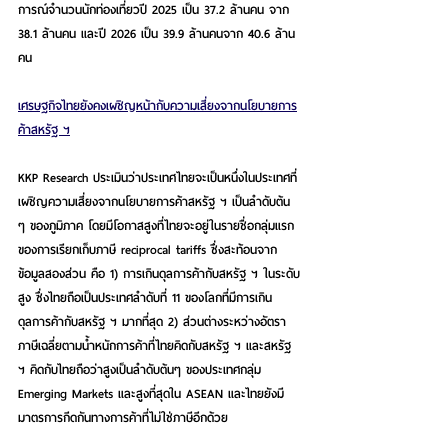
การณ์จำนวนนักท่องเที่ยวปี 2025 เป็น 37.2 ล้านคน จาก 
38.1 ล้านคน และปี 2026 เป็น 39.9 ล้านคนจาก 40.6 ล้าน
คน
เศรษฐกิจไทยยังคงเผชิญหน้ากับความเสี่ยงจากนโยบายการ
ค้าสหรัฐ ฯ
KKP Research ประเมินว่าประเทศไทยจะเป็นหนึ่งในประเทศที่
เผชิญความเสี่ยงจากนโยบายการค้าสหรัฐ ฯ เป็นลำดับต้น 
ๆ ของภูมิภาค
 โดยมีโอกาสสูงที่ไทยจะอยู่ในรายชื่อกลุ่มแรก
ของการเรียกเก็บภาษี reciprocal tariffs ซึ่งสะท้อนจาก
ข้อมูลสองส่วน คือ 1) การเกินดุลการค้ากับสหรัฐ ฯ ในระดับ
สูง ซึ่งไทยถือเป็นประเทศลำดับที่ 11 ของโลกที่มีการเกิน
ดุลการค้ากับสหรัฐ ฯ มากที่สุด 2) ส่วนต่างระหว่างอัตรา
ภาษีเฉลี่ยตามน้ำหนักการค้าที่ไทยคิดกับสหรัฐ ฯ และสหรัฐ 
ฯ คิดกับไทยถือว่าสูงเป็นลำดับต้นๆ ของประเทศกลุ่ม 
Emerging Markets และสูงที่สุดใน ASEAN และไทยยังมี
มาตรการกีดกันทางการค้าที่ไม่ใช่ภาษีอีกด้วย