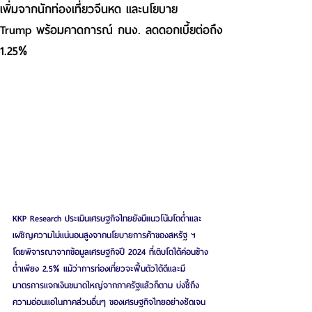
เพิ่มจากนักท่องเที่ยวจีนหด และนโยบาย
Trump พร้อมคาดการณ์ กนง. ลดดอกเบี้ยต่อถึง
1.25%
KKP Research ประเมินเศรษฐกิจไทยยังมีแนวโน้มโตต่ำและ
เผชิญความไม่แน่นอนสูงจากนโยบายการค้าของสหรัฐ ฯ 
โดยพิจารณาจากข้อมูลเศรษฐกิจปี 2024 ที่เติบโตได้ค่อนข้าง
ต่ำเพียง 2.5% แม้ว่าการท่องเที่ยวจะฟื้นตัวได้ดีและมี
มาตรการแจกเงินขนาดใหญ่จากภาครัฐแล้วก็ตาม บ่งชี้ถึง
ความอ่อนแอในภาคส่วนอื่นๆ ของเศรษฐกิจไทยอย่างชัดเจน