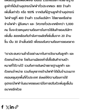
แผ่นแปรรูปสั่งผลิตพิเศษ เป็นต้น รวมถึงบริษัทฯได้ขยายฐาน
ลูกค้าที่เป็นร้านอุปกรณ์ไฟฟ้าทั่วประเทศแตะ 800 ร้านค้า 
เพิ่มขึ้นเท่าตัว หรือ 100% จากเดิมที่มีฐานลูกค้าร้านอุปกรณ์
ไฟฟ้าอยู่ที่ 400 ร้านค้า รวมถึงบริษัทฯ ได้ขยายเครือข่าย
ช่างไฟฟ้า ผู้รับเหมา และ วิศวกรทั่วประเทศอีกกว่า 5,000 
คน ซึ่งจะช่วยหนุนความต้องการในการใช้สินค้าของบริษัทฯ 
เพิ่มขึ้น สอดคล้องกับกำลังการผลิตที่เพิ่มขึ้นจาก 20 ล้าน
ชิ้น เป็น 30 ล้านชิ้นต่อปี เพื่อรองรับความต้องการของตลาด
“เราประสบความสำเร็จอย่างมากในการจัดงานกับลูกค้า และ
ตัวแทนจำหน่าย โดยในงานมียอดคำสั่งซื้อสินค้าตามเป้า
หมายที่ได้วางไว้ รวมถึงการเดินหน้าขยายฐานลูกค้า และ
ตัวแทนจำหน่าย รวมถึงบุคลากรด้านไฟฟ้าได้เป็นจำนวนมาก
ครอบคลุมทุกพื้นที่ทั่วประเทศ ส่งผลให้ความต้องการใช้
อุปกรณ์ไฟฟ้าในอนาคตของเรามีโอกาสปรับตัวเพิ่มสูงขึ้นใน
อนาคตอีกด้วย