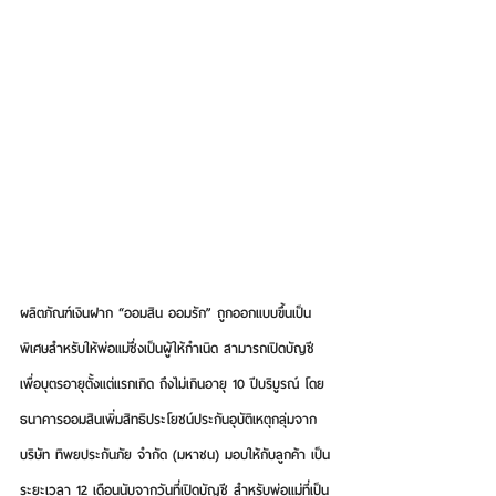
ผลิตภัณฑ์เงินฝาก 
“ออมสิน ออมรัก”
 ถูกออกแบบขึ้นเป็น
พิเศษสำหรับให้พ่อแม่ซึ่งเป็นผู้ให้กำเนิด สามารถเปิดบัญชี
เพื่อบุตรอายุตั้งแต่แรกเกิด ถึงไม่เกินอายุ 10 ปีบริบูรณ์ โดย
ธนาคารออมสินเพิ่มสิทธิประโยชน์ประกันอุบัติเหตุกลุ่มจาก
บริษัท ทิพยประกันภัย จำกัด (มหาชน) มอบให้กับลูกค้า เป็น
ระยะเวลา 12 เดือนนับจากวันที่เปิดบัญชี สำหรับพ่อแม่ที่เป็น