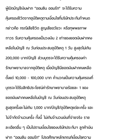
ผู้เปิดบัญชีเงินฝาก 
“ออมสิน ออมรัก”
 จะได้รับความ
คุ้มครองชีวิตจากอุบัติเหตุตามเงื่อนไขที่บริษัทประกันกำหนด 
กล่าวคือ กรณีเสียชีวิต สูญเสียอวัยวะ หรือทุพพลภาพ
ถาวร รับความคุ้มครองเป็นวงเงิน 2 เท่าของยอดเงินฝากคง
เหลือในบัญชี ณ วันก่อนประสบอุบัติเหตุ 1 วัน สูงสุดไม่เกิน 
200,000 บาท/บัญชี ส่วนบุตรจะได้รับความคุ้มครองค่า
รักษาพยาบาลจากอุบัติเหตุ เมื่อบัญชีมียอดเงินฝากคงเหลือ
ตั้งแต่ 10,000 - 100,000 บาท คำนวณเป็นความคุ้มครองที่
บุตรจะได้รับสิทธิประโยชน์ค่ารักษาพยาบาลร้อยละ 1 ของ
ยอดเงินฝากคงเหลือในบัญชี ณ วันก่อนประสบอุบัติเหตุ 
สูงสุดครั้งละไม่เกิน 1,000 บาท/บัญชี/อุบัติเหตุแต่ละครั้ง และ
ไม่จำกัดจำนวนครั้ง ทั้งนี้ ไม่เกินจำนวนเงินที่จ่ายจริง ราย
ละเอียดอื่น ๆ เป็นไปตามเงื่อนไขของบริษัทประกันฯ ลูกค้าเงิน
ฝาก 
“ออมสิน ออมรัก”
 โปรดศึกษาหลักเกณฑ์เงื่อนไขความ