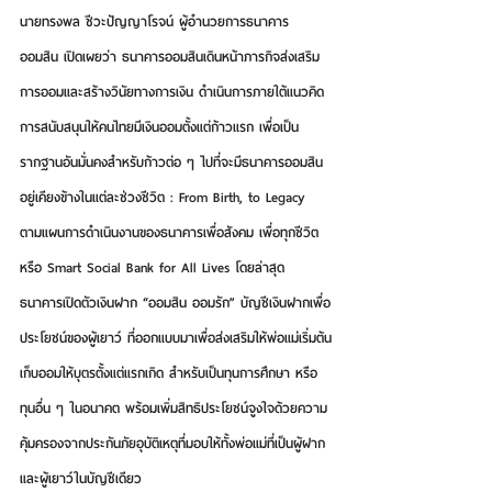
นายทรงพล ชีวะปัญญาโรจน์ ผู้อำนวยการธนาคาร
ออมสิน 
เปิดเผยว่า ธนาคารออมสินเดินหน้าภารกิจส่งเสริม
การออมและสร้างวินัยทางการเงิน ดำเนินการภายใต้แนวคิด
การสนับสนุนให้คนไทยมีเงินออมตั้งแต่ก้าวแรก เพื่อเป็น
รากฐานอันมั่นคงสำหรับก้าวต่อ ๆ ไปที่จะมีธนาคารออมสิน
อยู่เคียงข้างในแต่ละช่วงชีวิต : From Birth, to Legacy 
ตามแผนการดำเนินงานของธนาคารเพื่อสังคม เพื่อทุกชีวิต 
หรือ Smart Social Bank for All Lives โดยล่าสุด 
ธนาคารเปิดตัวเงินฝาก 
“ออมสิน ออมรัก”
 บัญชีเงินฝากเพื่อ
ประโยชน์ของผู้เยาว์ ที่ออกแบบมาเพื่อส่งเสริมให้พ่อแม่เริ่มต้น
เก็บออมให้บุตรตั้งแต่แรกเกิด สำหรับเป็นทุนการศึกษา หรือ
ทุนอื่น ๆ ในอนาคต พร้อมเพิ่มสิทธิประโยชน์จูงใจด้วยความ
คุ้มครองจากประกันภัยอุบัติเหตุที่มอบให้ทั้งพ่อแม่ที่เป็นผู้ฝาก
และผู้เยาว์ในบัญชีเดียว