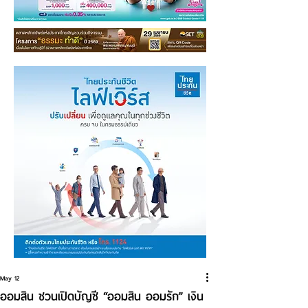
May 12
ออมสิน ชวนเปิดบัญชี “ออมสิน ออมรัก” เงิน