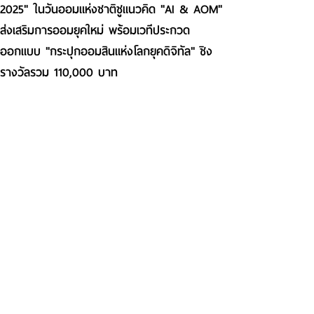
2025" ในวันออมแห่งชาติชูแนวคิด "AI & AOM"
ส่งเสริมการออมยุคใหม่ พร้อมเวทีประกวด
ออกแบบ "กระปุกออมสินแห่งโลกยุคดิจิทัล" ชิง
รางวัลรวม 110,000 บาท