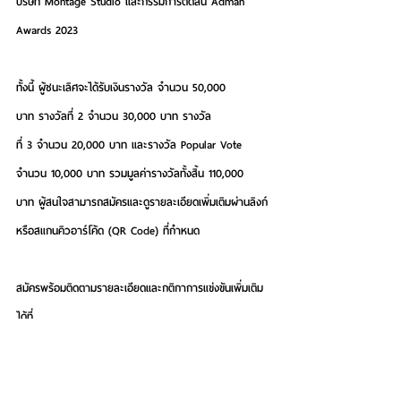
บริษัท Montage Studio และกรรมการตัดสิน Adman 
Awards 2023
ทั้งนี้ ผู้ชนะเลิศจะได้รับเงินรางวัล จำนวน 50,000 
บาท รางวัลที่ 2 จำนวน 30,000 บาท รางวัล
ที่ 3 จำนวน 20,000 บาท และรางวัล Popular Vote 
จำนวน 10,000 บาท รวมมูลค่ารางวัลทั้งสิ้น 110,000 
บาท ผู้สนใจสามารถสมัครและดูรายละเอียดเพิ่มเติมผ่านลิงก์
หรือสแกนคิวอาร์โค้ด (QR Code) ที่กำหนด
สมัครพร้อมติดตามรายละเอียดและกติกาการแข่งขันเพิ่มเติม
ได้ที่ 
Link 
https://forms.gle/1wHqR8V8e337M8wg8
หรือ QR Code