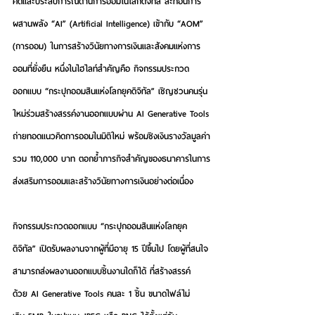
คิดและประสบการณ์ด้านการออมในโลกดิจิทัล สะท้อนการ
ผสานพลัง “AI” (Artificial Intelligence) เข้ากับ “AOM” 
(การออม) ในการสร้างวินัยทางการเงินและสังคมแห่งการ
ออมที่ยั่งยืน หนึ่งในไฮไลท์สำคัญคือ กิจกรรมประกวด
ออกแบบ “กระปุกออมสินแห่งโลกยุคดิจิทัล” เชิญชวนคนรุ่น
ใหม่ร่วมสร้างสรรค์งานออกแบบผ่าน AI Generative Tools 
ถ่ายทอดแนวคิดการออมในมิติใหม่ พร้อมชิงเงินรางวัลมูลค่า
รวม 110,000 บาท ตอกย้ำภารกิจสำคัญของธนาคารในการ
ส่งเสริมการออมและสร้างวินัยทางการเงินอย่างต่อเนื่อง 
กิจกรรมประกวดออกแบบ 
“กระปุกออมสินแห่งโลกยุค
ดิจิทัล” 
เปิดรับผลงานจากผู้ที่มีอายุ 15 ปีขึ้นไป โดยผู้ที่สนใจ
สามารถส่งผลงานออกแบบชิ้นงานใดก็ได้ ที่สร้างสรรค์
ด้วย AI Generative Tools คนละ 1 ชิ้น ขนาดไฟล์ไม่