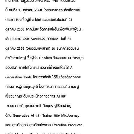
เกิน 5MB ในรูปแบบ JPEG หรือ PNG ได้ตั้งแต่วัน
นี้ จนถึง 15 ตุลาคม 2568 โดยธนาคารจะคัดเลือกและ
ประกาศรายชื่อผู้ที่จะได้เข้าร่วมแข่งขันในวันที่ 21 
ตุลาคม 2568 จากนั้นจะจัดการแข่งขันเพื่อเฟ้นหาผู้ชนะ
เลิศ ในงาน GSB SAVINGS FORUM วันที่ 31 
ตุลาคม 2568 (วันออมแห่งชาติ) ณ ธนาคารออมสิน
สำนักงานใหญ่ ซึ่งผู้ร่วมแข่งขันจะต้องออกแบบ “กระปุก
ออมสิน” ภายใต้โจทย์และเวลาที่กำหนดโดยใช้ AI 
Generative Tools โดยการตัดสินได้รับเกียรติจากคณะ
กรรมการผู้ทรงคุณวุฒิทั้งจากธนาคารออมสิน และผู้
เชี่ยวชาญระดับแนวหน้าจากวงการ AI และ
โฆษณา อาทิ คุณเมธากวี สีตบุตร ผู้เชี่ยวชาญ
ด้าน Generative AI และ Trainer ของ MidJourney 
และ คุณวีรยุทธ์ คุณวิทยไพศาล Executive Producer 