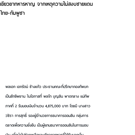
เยียวยาทหารหาญ จากเหตุความไม่สงบชายแดน
ไทย-กัมพูชา
พลเอก เอกรัตน์ ช้างแก้ว ประธานคณะที่ปรึกษากองทัพบก 
เป็นสักขีพยาน ในโอกาสที่ พลโท บุญสิน พาดกลาง แม่ทัพ
ภาคที่ 2 รับมอบเงินจำนวน 4,875,000 บาท โดยมี นางสาว
วชิรา การสุทธิ์ รองผู้อำนวยการธนาคารออมสิน กลุ่มการ
ตลาดเพื่อความยั่งยืน เป็นผู้แทนธนาคารออมสินในการมอบ
เงิน เพื่อนำไปช่วยเหลือและเยียวยาทหารที่ได้รับบาดเจ็บ 