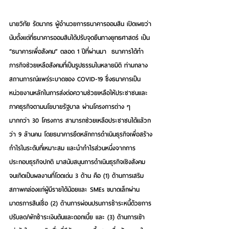
นายวิทัย รัตนากร ผู้อำนวยการธนาคารออมสิน
 เปิดเผยว่า 
นับตั้งแต่ที่ธนาคารออมสินได้ปรับจุดยืนทางยุทธศาสตร์ เป็น 
“ธนาคารเพื่อสังคม” ตลอด 1 ปีที่ผ่านมา  ธนาคารได้ทำ
ภารกิจช่วยเหลือสังคมที่เป็นรูปธรรมในหลายมิติ ท่ามกลาง
สถานการณ์แพร่ระบาดของ COVID-19 ซึ่งธนาคารเป็น
หน่วยงานหลักในการส่งต่อความช่วยเหลือให้ประชาชนและ
ภาคธุรกิจตามนโยบายรัฐบาล ผ่านโครงการต่าง ๆ 
มากกว่า 30 โครงการ สามารถช่วยเหลือประชาชนได้แล้วก
ว่า 9 ล้านคน โดยธนาคารยึดหลักการดำเนินธุรกิจเพื่อสร้าง
กำไรในระดับที่เหมาะสม และนำกำไรส่วนหนึ่งจากการ
ประกอบธุรกิจปกติ มาสนับสนุนการดำเนินธุรกิจเชิงสังคม 
จนเกิดเป็นผลงานที่โดดเด่น 3 ด้าน คือ (1) ด้านการเสริม
สภาพคล่องแก่ผู้มีรายได้น้อยและ SMEs ขนาดเล็กผ่าน
มาตรการสินเชื่อ (2) ด้านการผ่อนปรนการชำระหนี้ด้วยการ
ปรับลด/พักชำระเงินต้นและดอกเบี้ย และ (3) ด้านการเข้า