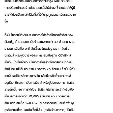
แข่งขันในตลาดสินเชื่อที่มีอัตราดอกเบี้ยสูง เพื่อเป้าหมายใน
การปรับลดโครงสร้างอัตราดอกเบี้ยให้ต่ำลง ซึ่งจะช่วยให้ผู้มี
รายได้น้อยมีโอกาสใช้สินเชื่อที่มีต้นทุนถูกลงและเป็นธรรมมาก
ขึ้น 
ทั้งนี้ ในรอบปีที่ผ่านมา ธนาคารได้สร้างโอกาสเข้าถึงแหล่ง
เงินแก่ลูกค้ารายย่อย เป็นจำนวนมากกว่า 3.2 ล้านคน ผ่าน
มาตรการสินเชื่อ อาทิ สินเชื่อเสริมพลังฐานราก สินเชื่อ
ฉุกเฉินสำหรับผู้มีอาชีพอิสระ และสินเชื่อสู้ภัย COVID-19 
เป็นต้น โดยในจำนวนนี้ธนาคารได้สร้างโอกาสการเข้าถึงสิน
เชื่อในระบบให้กับประชาชนมากกว่า 2.5 ล้านคน ซึ่งเป็นผู้ที่ไม่
เคยมีประวัติเครดิตทางการเงิน หรือมีเครดิตต่ำกว่าเกณฑ์
อนุมัติปกติของสถาบันการเงิน สำหรับผู้ประกอบการ SMEs 
รายเล็กนั้น ธนาคารได้ช่วย SMEs ให้สามารถเข้าถึงสินเชื่อ
เป็นมูลค่าสูงถึงกว่า 162,000 ล้านบาท ผ่านมาตรการสิน
เชื่อ อาทิ สินเชื่อ Soft Loan ธนาคารออมสิน สินเชื่อฟื้นฟู
ธุรกิจท่องเที่ยว และสินเชื่ออิ่มใจ (ธุรกิจร้านอาหาร) เป็นต้น 