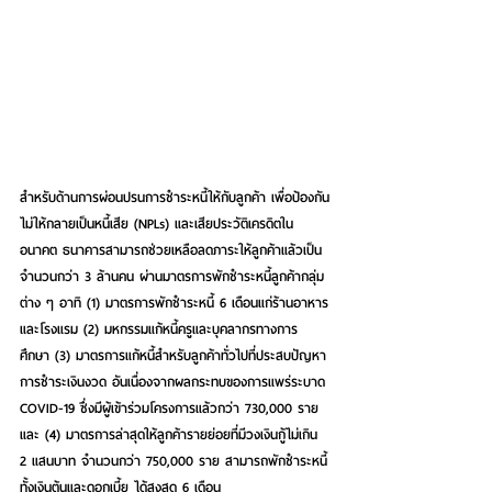
สำหรับด้านการผ่อนปรนการชำระหนี้ให้กับลูกค้า เพื่อป้องกัน
ไม่ให้กลายเป็นหนี้เสีย (NPLs) และเสียประวัติเครดิตใน
อนาคต ธนาคารสามารถช่วยเหลือลดภาระให้ลูกค้าแล้วเป็น
จำนวนกว่า 3 ล้านคน ผ่านมาตรการพักชำระหนี้ลูกค้ากลุ่ม
ต่าง ๆ อาทิ (1) มาตรการพักชำระหนี้ 6 เดือนแก่ร้านอาหาร
และโรงแรม (2) มหกรรมแก้หนี้ครูและบุคลากรทางการ
ศึกษา (3) มาตรการแก้หนี้สำหรับลูกค้าทั่วไปที่ประสบปัญหา
การชำระเงินงวด อันเนื่องจากผลกระทบของการแพร่ระบาด 
COVID-19 ซึ่งมีผู้เข้าร่วมโครงการแล้วกว่า 730,000 ราย 
และ (4) มาตรการล่าสุดให้ลูกค้ารายย่อยที่มีวงเงินกู้ไม่เกิน 
2 แสนบาท จำนวนกว่า 750,000 ราย สามารถพักชำระหนี้
ทั้งเงินต้นและดอกเบี้ย ได้สูงสุด 6 เดือน 