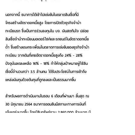
นอกจากนี้ ธนาคารได้เข้าไปแข่งขันในตลาดสินเชื่อที่มี
โครงสร้างอัตราดอกเบี้ยสูง โดยการเปิดตัวธุรกิจจำนำ
ทะเบียนรถ ซึ่งเป็นการร่วมลงทุนใน บจ. เงินสดทันใจ ปล่อย
สินเชื่อจำนำทะเบียนมอเตอร์ไซค์และรถยนต์ในอัตราดอกเบี้ย
ต่ำ ซึ่งสร้างแรงกระเพื่อมในตลาดการแข่งขันของธุรกิจจำนำ
ทะเบียน จากเดิมที่เคยอัตราดอกเบี้ยสูงถึง 24% - 28% 
ปัจจุบันลดลงเหลือ 16% - 18% ทำให้กลุ่มเป้าหมายผู้ใช้สิน
เชื่อนี้จำนวนกว่า 3.5 ล้านคน ได้รับประโยชน์ในการเข้าถึง
แหล่งเงินทุนด้วยต้นทุนที่ถูกลงและเป็นธรรมมากขึ้น
สำหรับผลการดำเนินงานในรอบ 6 เดือนที่ผ่านมา สิ้นสุด ณ 
30 มิถุนายน 2564 ธนาคารออมสินมีสถานะทางการเงินที่
แข็งแกร่งมากขึ้น โดยมีสินทรัพย์รวม 2,860,000 ล้านบาท มี
เงินฝาก 2,450,000 ล้านบาท และสินเชื่อรวม 2,190,000 
ล้านบาท โดยจัดเป็นธนาคารที่มีขนาดใหญ่ใน 5 อันดับแรก