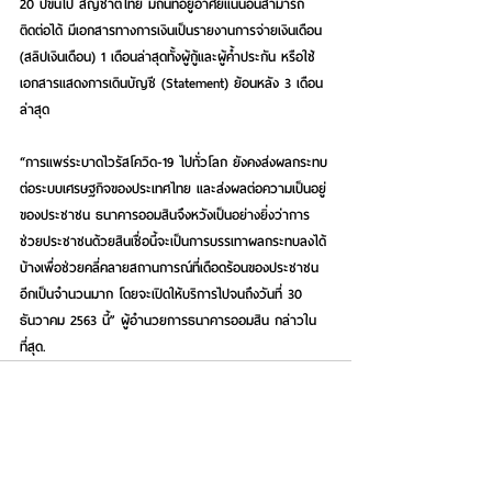
20 ปีขึ้นไป สัญชาติไทย มีถิ่นที่อยู่อาศัยแน่นอนสามารถ
ติดต่อได้ มีเอกสารทางการเงินเป็นรายงานการจ่ายเงินเดือน 
(สลิปเงินเดือน) 1 เดือนล่าสุดทั้งผู้กู้และผู้ค้ำประกัน หรือใช้
เอกสารแสดงการเดินบัญชี (Statement) ย้อนหลัง 3 เดือน
ล่าสุด
“การแพร่ระบาดไวรัสโควิด-19 ไปทั่วโลก ยังคงส่งผลกระทบ
ต่อระบบเศรษฐกิจของประเทศไทย และส่งผลต่อความเป็นอยู่
ของประชาชน ธนาคารออมสินจึงหวังเป็นอย่างยิ่งว่าการ
ช่วยประชาชนด้วยสินเชื่อนี้จะเป็นการบรรเทาผลกระทบลงได้
บ้างเพื่อช่วยคลี่คลายสถานการณ์ที่เดือดร้อนของประชาชน
อีกเป็นจำนวนมาก โดยจะเปิดให้บริการไปจนถึงวันที่ 30 
ธันวาคม 2563 นี้” ผู้อำนวยการธนาคารออมสิน กล่าวใน
ที่สุด.