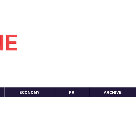
ECONOMY
PR
ARCHIVE