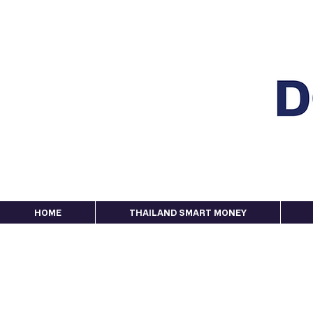
HOME
THAILAND SMART MONEY