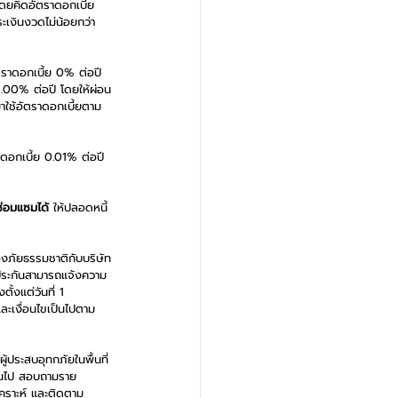
 โดยคิดอัตราดอกเบี้ย 
ะเงินงวดไม่น้อยกว่า
ัตราดอกเบี้ย 0% ต่อปี 
1.00% ต่อปี โดยให้ผ่อน
าใช้อัตราดอกเบี้ยตาม
าดอกเบี้ย 0.01% ต่อปี 
ซ่อมแซมได้
 ให้ปลอดหนี้
รองภัยธรรมชาติกับบริษัท
อาประกันสามารถแจ้งความ
้งแต่วันที่ 1 
ะเงื่อนไขเป็นไปตาม
ู้ประสบอุทกภัยในพื้นที่
นต้นไป สอบถามราย
คราะห์ และติดตาม