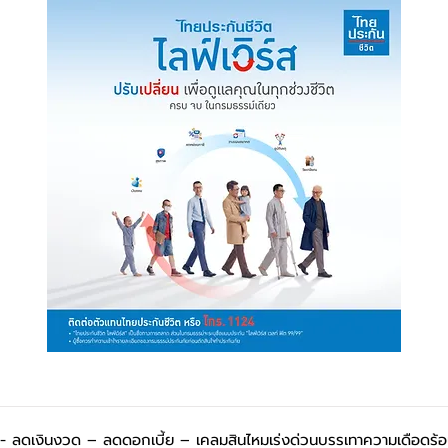
- ลดเงินงวด – ลดดอกเบี้ย – เคลมสินไหมเร่งด่วนบรรเทาความเดือดร้อน