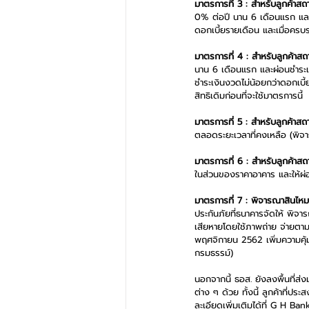
มาตรการที่ 3 : สำหรับลูกค้าสถ
0% ต่อปี นาน 6 เดือนแรก และไ
ดอกเบี้ยรายเดือน และเมื่อครบระ
มาตรการที่ 4 : สำหรับลูกค้าสถ
นาน 6 เดือนแรก และผ่อนชำระเง
ชำระเงินงวดไม่น้อยกว่าดอกเบี
สิทธิเดิมก่อนที่จะใช้มาตรการนี้
มาตรการที่ 5 : สำหรับลูกค้าส
ตลอดระยะเวลาที่คงเหลือ (พิจ
มาตรการที่ 6 : สำหรับลูกค้าสถ
ในส่วนของราคาอาคาร และให้ผ่อ
มาตรการที่ 7 : พิจารณาสินไหมเร
ประกันภัยที่ธนาคารจัดให้ พิจา
เสียหายโดยใช้ภาพถ่าย จ่ายตามค
พฤศจิกายน 2562 เพิ่มความคุ้
กรมธรรม์) 
นอกจากนี้ ธอส. ยังลงพื้นที่ส่
ต่าง ๆ ด้วย ทั้งนี้ ลูกค้าที่
ละเอียดเพิ่มเติมได้ที่ G H