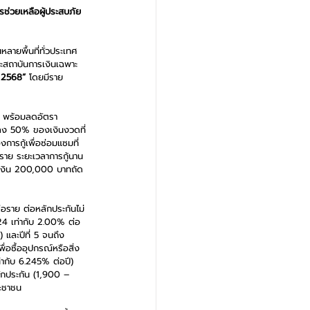
ารช่วยเหลือผู้ประสบภัย 
หลายพื้นที่ทั่วประเทศ 
ะสถาบันการเงินเฉพาะ
ี 2568”
 โดยมีราย
อน พร้อมลดอัตรา
วดลง 50% ของเงินงวดที่
งการกู้เพื่อซ่อมแซมที่
อราย ระยะเวลาการกู้นาน
วงเงิน 200,000 บาทถัด
ต่อราย ต่อหลักประกันไม่
 24 เท่ากับ 2.00% ต่อ
 และปีที่ 5 จนถึง
่อซื้ออุปกรณ์หรือสิ่ง
่ากับ 6.245% ต่อปี) 
ลักประกัน (1,900 – 
ระชาชน