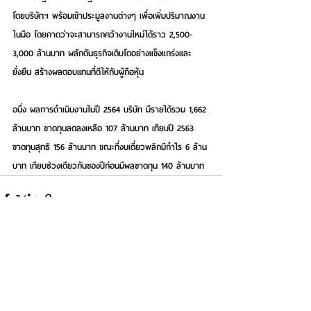
โดยบริษัทฯ พร้อมเข้าประมูลงานต่างๆ เพื่อเพิ่มปริมาณงาน
ในมือ โดยคาดว่าจะสามารถคว้างานใหม่ได้ราว 2,500-
3,000 ล้านบาท ผลักดันธุรกิจเติบโตอย่างแข็งแกร่งและ
ยั่งยืน สร้างผลตอบแทนที่ดีให้กับผู้ถือหุ้น 
อนึ่ง ผลการดำเนินงานในปี 2564 บริษัท มีรายได้รวม 1,662 
ล้านบาท ขาดทุนลดลงเหลือ 107 ล้านบาท เทียบปี 2563 
ขาดทุนสุทธิ 156 ล้านบาท ขณะที่งบเดี่ยวพลิกมีกำไร 6 ล้าน
บาท เทียบช่วงเดียวกันของปีก่อนมีผลขาดทุน 140 ล้านบาท 
See All
Recent Posts