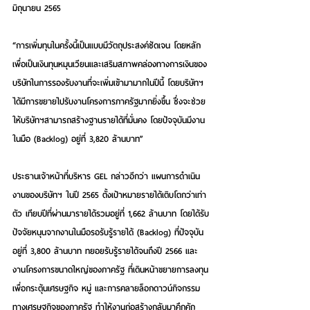
มิถุนายน 2565 
“การเพิ่มทุนในครั้งนี้เป็นแบบมีวัตถุประสงค์ชัดเจน โดยหลัก
เพื่อเป็นเงินทุนหมุนเวียนและเสริมสภาพคล่องทางการเงินของ
บริษัทในการรองรับงานที่จะเพิ่มเข้ามามากในปีนี้ โดยบริษัทฯ
ได้มีการขยายไปรับงานโครงการภาครัฐมากยิ่งขึ้น ซึ่งจะช่วย
ให้บริษัทฯสามารถสร้างฐานรายได้ที่มั่นคง โดยปัจจุบันมีงาน
ในมือ (Backlog) อยู่ที่ 3,820 ล้านบาท” 
ประธานเจ้าหน้าที่บริหาร GEL กล่าวอีกว่า แผนการดำเนิน
งานของบริษัทฯ ในปี 2565 ตั้งเป้าหมายรายได้เติบโตกว่าเท่า
ตัว เทียบปีที่ผ่านมารายได้รวมอยู่ที่ 1,662 ล้านบาท โดยได้รับ
ปัจจัยหนุนจากงานในมือรอรับรู้รายได้ (Backlog) ที่ปัจจุบัน
อยู่ที่ 3,800 ล้านบาท ทยอยรับรู้รายได้จนถึงปี 2566 และ
งานโครงการขนาดใหญ่ของภาครัฐ ที่เดินหน้าขยายการลงทุน
เพื่อกระตุ้นเศรษฐกิจ หมู่ และการคลายล็อกดาวน์กิจกรรม
ทางเศรษฐกิจของภาครัฐ ทำให้งานก่อสร้างกลับมาคึกคัก  