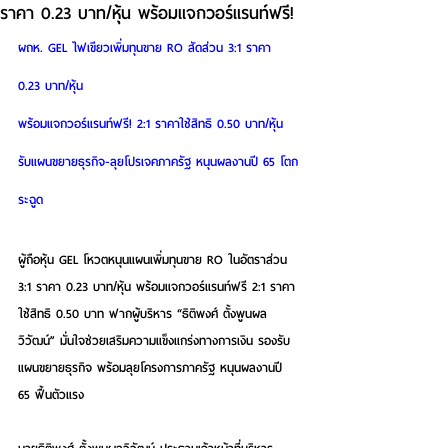
ราคา 0.23 บาท/หุ้น พร้อมแจกวอร์แรนท์ฟรี!
ผถห. GEL ไฟเขียวเพิ่มทุนขาย RO สัดส่วน 3:1 ราคา 
0.23 บาท/หุ้น 
พร้อมแจกวอร์แรนท์ฟรี! 2:1 ราคาใช้สิทธิ 0.50 บาท/หุ้น 
รับแผนขยายธุรกิจ-ลุยโปรเจคภาครัฐ หนุนผลงานปี 65 โตก
ระฉูด 
ผู้ถือหุ้น GEL โหวตหนุนแผนเพิ่มทุนขาย RO ในอัตราส่วน 
3:1 ราคา 0.23 บาท/หุ้น พร้อมแจกวอร์แรนท์ฟรี 2:1 ราคา
ใช้สิทธิ 0.50 บาท ฟากผู้บริหาร “ธิติพงศ์ ตั้งพูนผล
วิวัฒน์” มั่นใจช่วยเสริมความแข็งแกร่งทางการเงิน รองรับ
แผนขยายธุรกิจ พร้อมลุยโครงการภาครัฐ หนุนผลงานปี 
65 ฟื้นตัวแรง  