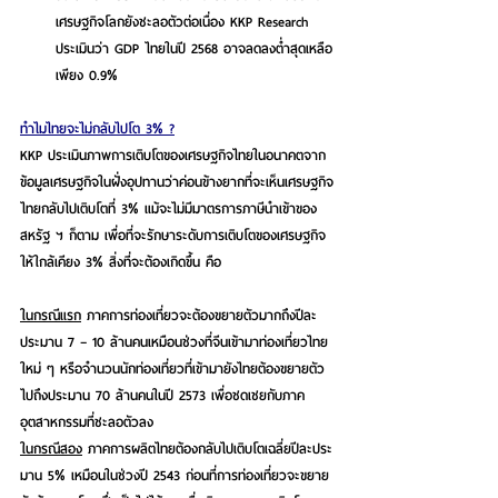
เศรษฐกิจโลกยังชะลอตัวต่อเนื่อง KKP Research 
ประเมินว่า GDP ไทยในปี 2568 อาจลดลงต่ำสุดเหลือ
เพียง 0.9%
ทำไมไทยจะไม่กลับไปโต 3% ?
KKP ประเมินภาพการเติบโตของเศรษฐกิจไทยในอนาคตจาก
ข้อมูลเศรษฐกิจในฝั่งอุปทานว่าค่อนข้างยากที่จะเห็นเศรษฐกิจ
ไทยกลับไปเติบโตที่ 3% แม้จะไม่มีมาตรการภาษีนำเข้าของ
สหรัฐ ฯ ก็ตาม เพื่อที่จะรักษาระดับการเติบโตของเศรษฐกิจ
ให้ใกล้เคียง 3% สิ่งที่จะต้องเกิดขึ้น คือ
ในกรณีแรก
ภาคการท่องเที่ยวจะต้องขยายตัวมากถึงปีละ
ประมาน 7 – 10 ล้านคนเหมือนช่วงที่จีนเข้ามาท่องเที่ยวไทย
ใหม่ ๆ 
หรือจำนวนนักท่องเที่ยวที่เข้ามายังไทยต้องขยายตัว
ไปถึงประมาน 70 ล้านคนในปี 2573 เพื่อชดเชยกับภาค
อุตสาหกรรมที่ชะลอตัวลง
ในกรณีสอง
ภาคการผลิตไทยต้องกลับไปเติบโตเฉลี่ยปีละประ
มาน 5% เหมือนในช่วงปี 2543
 ก่อนที่การท่องเที่ยวจะขยาย