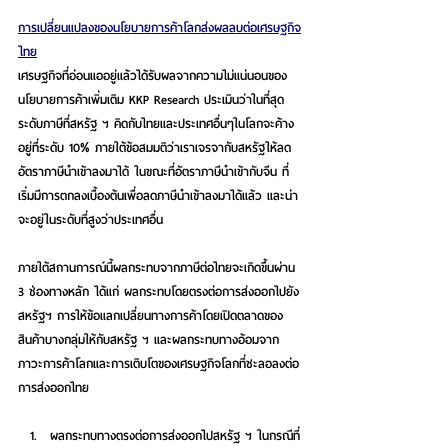
การเปลี่ยนแปลงของนโยบายการค้าโลกส่งผลลบต่อเศรษฐกิจ
ไทย
เศรษฐกิจที่อ่อนแออยู่แล้วได้รับผลจากความไม่แน่นอนของ
นโยบายการค้าเพิ่มเติม 
KKP Research ประเมินว่าในที่สุด
ระดับภาษีที่สหรัฐ ฯ คิดกับไทยและประเทศอื่นๆในโลกจะค้าง
อยู่ที่ระดับ 10% ภายใต้ข้อสมมติว่าเราเจรจากับสหรัฐให้ลด
อัตราภาษีนำเข้าลงมาได้
ในขณะที่อัตราภาษีนำเข้ากับจีน ที่
เริ่มมีการตกลงเบื้องต้นเพื่อลดภาษีนำเข้าลงมาได้แล้ว และน่า
จะอยู่ในระดับที่สูงว่าประเทศอื่น
ภายใต้สถานการณ์นี้ผลกระทบจากภาษีต่อไทยจะเกิดขึ้นผ่าน 
3 ช่องทางหลัก ได้แก่ ผลกระทบโดยตรงต่อการส่งออกไปยัง
สหรัฐฯ การให้ข้อแลกเปลี่ยนทางการค้าโดยเปิดตลาดของ
สินค้าบางกลุ่มให้กับสหรัฐ ฯ และผลกระทบทางอ้อมจาก
ภาวะการค้าโลกและการเติบโตของเศรษฐกิจโลกที่ชะลอลงต่อ
การส่งออกไทย
ผลกระทบทางตรงต่อการส่งออกไปสหรัฐ ฯ
 ในกรณีที่