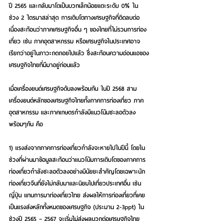
ปี 2565 และกลับมาโตเป็นบวกเล็กน้อยแตะระดับ 0% ใน
ช่วง 2 ไตรมาสล่าสุด การเติบโตทางเศรษฐกิจที่ติดลบต่อ
เนื่องสะท้อนว่าภาคเศรษฐกิจอื่น ๆ ของไทยที่ไม่รวมการท่อง
เที่ยว เช่น ภาคอุตสาหกรรม หรือเศรษฐกิจในประเทศอาจ
เรียกว่าอยู่ในภาวะถดถอยไปแล้ว ซึ่งสะท้อนความอ่อนแอของ
เศรษฐกิจไทยที่มีมาอยู่ก่อนแล้ว
เมื่อเครื่องยนต์เศรษฐกิจดับลงพร้อมกัน ในปี 2568 สาม
เครื่องยนต์หลักของเศรษฐกิจไทยทั้งภาคการท่องเที่ยว ภาค
อุตสาหกรรม และภาคเกษตรกำลังมีแนวโน้มชะลอตัวลง
พร้อมๆกัน
 คือ
1) 
แรงส่งจากภาคการท่องเที่ยวกำลังจะหายไปในปีนี้
 โดยใน
ช่วงที่ผ่านมาข้อมูลสะท้อนว่าแนวโน้มการเติบโตของภาคการ
ท่องเที่ยวกำลังชะลอตัวลงอย่างมีนัยยะสำคัญโดยเฉพาะนัก
ท่องเที่ยวจีนที่ยังไม่กลับมาและนิยมไปเที่ยวประเทศอื่น เช่น 
ญี่ปุ่น แทนการมาท่องเที่ยวไทย ส่งผลให้การท่องเที่ยวที่เคย
เป็นแรงส่งหลักทั้งหมดของเศรษฐกิจ (ประมาน 2-3ppt) ใน
ช่วงปี 2565 – 2567 จะเริ่มไม่ส่งผลบวกต่อเศรษฐกิจไทย