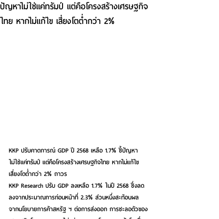
ปัญหาไม่ใช่แค่ทรัมป์ แต่คือโครงสร้างเศรษฐกิจ
ไทย หากไม่แก้ไข เสี่ยงโตต่ำกว่า 2%
KKP ปรับคาดการณ์ GDP ปี 2568 เหลือ 1.7% ชี้ปัญหา
ไม่ใช่แค่ทรัมป์ แต่คือโครงสร้างเศรษฐกิจไทย หากไม่แก้ไข 
เสี่ยงโตต่ำกว่า 2% ถาวร
KKP Research ปรับ GDP ลงเหลือ 1.7% ในปี 2568 ซึ่งลด
ลงจากประมาณการก่อนหน้าที่ 2.3% ส่วนหนึ่งสะท้อนผล
จากนโยบายการค้าสหรัฐ ฯ ต่อการส่งออก การชะลอตัวของ