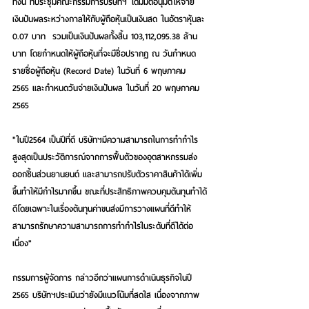
ทั้งนี้ ที่ประชุมคณะกรรมการบริษัทฯ ได้มีมติอนุมัติให้จ่าย
เงินปันผลระหว่างกาลให้กับผู้ถือหุ้นเป็นเงินสด ในอัตราหุ้นละ 
0.07 บาท  รวมเป็นเงินปันผลทั้งสิ้น 103,112,095.38 ล้าน
บาท โดยกำหนดให้ผู้ถือหุ้นที่จะมีชื่อปรากฏ ณ วันกำหนด
รายชื่อผู้ถือหุ้น (Record Date) ในวันที่ 6 พฤษภาคม 
2565 และกำหนดวันจ่ายเงินปันผล ในวันที่ 20 พฤษภาคม 
2565  
"ในปี2564 เป็นปีที่ดี บริษัทฯมีความสามารถในการทำกำไร
สูงสุดเป็นประวัติการณ์จากการฟื้นตัวของอุตสาหกรรมส่ง
ออกชิ้นส่วนยานยนต์ และสามารถปรับตัวราคาสินค้าได้เพิ่ม
ขึ้นทำให้มีกำไรมากขึ้น ขณะที่ประสิทธิภาพควบคุมต้นทุนทำได้
ดีโดยเฉพาะในเรื่องต้นทุนค่าขนส่งมีการวางแผนที่ดีทำให้
สามารถรักษาความสามารถการทำกำไรในระดับที่ดีได้ต่อ
เนื่อง"
กรรมการผู้จัดการ กล่าวอีกว่าแผนการดำเนินธุรกิจในปี 
2565 บริษัทฯประเมินว่ายังมีแนวโน้มที่สดใส เนื่องจากภาพ