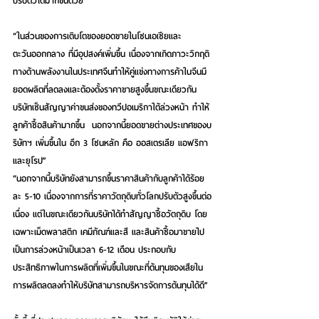
ปรับตัวได้มากขึ้นด้วย  
“ในส่วนของการเติบโตของยอดขายในโซนเอเซียและ
ตะวันออกกลาง ที่มีอุปสงค์เพิ่มขึ้น เนื่องจากเกิดภาวะวิกฤติ
ทางด้านพลังงานในประเทศจีนทำให้คู่แข่งทางการค้าในจีนมี
ยอดผลิตที่ลดลงและต้องตั้งราคาขายสูงขึ้นขณะเดียวกัน
บริษัทเซ็นสัญญาค่าขนส่งของทวีปอเมริกาใต้ล่วงหน้า ทำให้
ลูกค้าซื้อสินค้ามากขึ้น  นอกจากนี้ยอดขายต่างประเทศของบ
ริษัทฯ เพิ่มขึ้นใน อีก 3 โซนหลัก คือ ออสเตรเลีย แอฟริกา 
และยุโรป”  
“นอกจากนี้บริษัทยังสามารถขึ้นราคาสินค้ากับลูกค้าได้ร้อย
ละ 5-10 เนื่องจากการที่ราคาวัตถุดิบทั่วโลกปรับตัวสูงขึ้นต่อ
เนื่อง แต่ในขณะเดียวกันบริษัทได้ทำสัญญาซื้อวัตถุดิบ โดย
เฉพาะเม็ดพลาสติก เคมีภัณฑ์และสี และสินค้าซื้อมาขายไป 
เป็นการล่วงหน้าเป็นเวลา 6-12 เดือน ประกอบกับ
ประสิทธิภาพในการผลิตที่เพิ่มขึ้นในขณะที่ต้นทุนของเสียใน
การผลิตลดลงทำให้บริษัทสามารถบริหารจัดการต้นทุนได้ดี”  