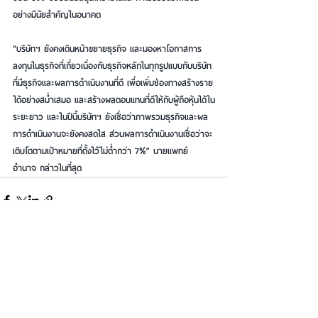
อย่างมีนัยสำคัญในอนาคต
“บริษัทฯ ยังคงเดินหน้าขยายธุรกิจ และมองหาโอกาสการ
ลงทุนในธุรกิจที่เกี่ยวเนื่องกับธุรกิจหลักในทุกรูปแบบกับบริษัท
ที่มีธุรกิจและผลการดำเนินงานที่ดี เพื่อเพิ่มช่องทางสร้างราย
ได้อย่างสม่ำเสมอ และสร้างผลตอบแทนที่ดีให้กับผู้ถือหุ้นได้ใน
ระยะยาว และในปีนี้บริษัทฯ ยังเชื่อว่าภาพรวมธุรกิจและผล
การดำเนินงานจะยังคงสดใส ส่วนผลการดำเนินงานเชื่อว่าจะ
เติบโตตามเป้าหมายที่ตั้งไว้ไม่ต่ำกว่า 7%” นายแพทย์
อำนาจ กล่าวในที่สุด
See All
Recent Posts