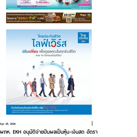
Apr 29, 2024
ผถห. EKH อนุมัติจ่ายปันผลเป็นหุ้น-เงินสด อัตรา