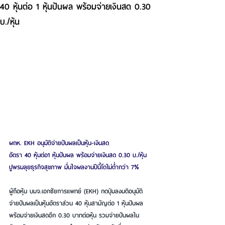
40 หุ้นต่อ 1 หุ้นปันผล พร้อมจ่ายเงินสด 0.30
บ./หุ้น
ผถห. EKH อนุมัติจ่ายปันผลเป็นหุ้น-เงินสด
อัตรา 40 หุ้นต่อ1 หุ้นปันผล พร้อมจ่ายเงินสด 0.30 บ./หุ้น
ปูพรมลุยธุรกิจสุขภาพ มั่นใจผลงานปีนี้โตไม่ต่ำกว่า 7%
ผู้ถือหุ้น บมจ.เอกชัยการแพทย์ (EKH) กดปุ่มลงมติอนุมัติ
จ่ายปันผลเป็นหุ้นอัตราส่วน 40 หุ้นสามัญต่อ 1 หุ้นปันผล 
พร้อมจ่ายเงินสดอีก 0.30 บาทต่อหุ้น รวมจ่ายปันผลใน