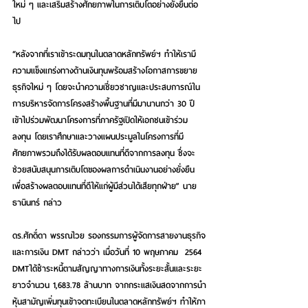
ใหม่ ๆ และเสริมสร้างศักยภาพในการเติบโตอย่างยั่งยืนต่อ
ไป 
“หลังจากที่เราเข้าระดมทุนในตลาดหลักทรัพย์ฯ ทำให้เรามี
ความแข็งแกร่งทางด้านเงินทุนพร้อมสร้างโอกาสการขยาย
ธุรกิจใหม่ ๆ โดยจะนำความเชี่ยวชาญและประสบการณ์ใน
การบริหารจัดการโครงสร้างพื้นฐานที่มีมานานกว่า 30 ปี 
เข้าไปร่วมพัฒนาโครงการที่ภาครัฐเปิดให้เอกชนเข้าร่วม
ลงทุน โดยเราศึกษาและวางแผนประมูลในโครงการที่มี
ศักยภาพรวมถึงได้รับผลตอบแทนที่ดีจากการลงทุน ซึ่งจะ
ช่วยสนับสนุนการเติบโตของผลการดำเนินงานอย่างยั่งยืน 
เพื่อสร้างผลตอบแทนที่ดีให้แก่ผู้มีส่วนได้เสียทุกฝ่าย” นาย
ธานินทร์ กล่าว 
ดร.ศักดิ์ดา พรรณไวย รองกรรมการผู้จัดการสายงานธุรกิจ
และการเงิน DMT
 กล่าวว่า เมื่อวันที่ 10 พฤษภาคม  2564 
DMTได้ชำระหนี้ตามสัญญาทางการเงินทั้งระยะสั้นและระยะ
ยาวจำนวน 1,683.78 ล้านบาท จากกระแสเงินสดจากการนำ
หุ้นสามัญเพิ่มทุนเข้าจดทะเบียนในตลาดหลักทรัพย์ฯ ทำให้ภา