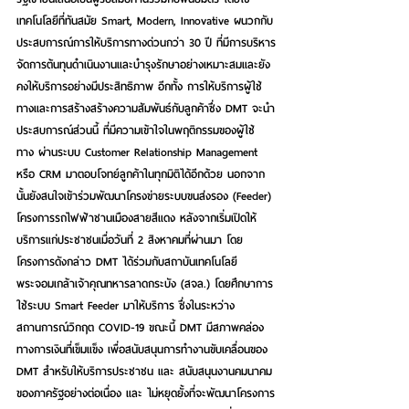
เทคโนโลยีที่ทันสมัย Smart, Modern, Innovative ผนวกกับ
ประสบการณ์การให้บริการทางด่วนกว่า 30 ปี ที่มีการบริหาร
จัดการต้นทุนดำเนินงานและบำรุงรักษาอย่างเหมาะสมและยัง
คงให้บริการอย่างมีประสิทธิภาพ อีกทั้ง การให้บริการผู้ใช้
ทางและการสร้างสร้างความสัมพันธ์กับลูกค้าซึ่ง DMT จะนำ
ประสบการณ์ส่วนนี้ ที่มีความเข้าใจในพฤติกรรมของผู้ใช้
ทาง ผ่านระบบ Customer Relationship Management 
หรือ CRM มาตอบโจทย์ลูกค้าในทุกมิติได้อีกด้วย นอกจาก
นั้นยังสนใจเข้าร่วมพัฒนาโครงข่ายระบบขนส่งรอง (Feeder) 
โครงการรถไฟฟ้าชานเมืองสายสีแดง หลังจากเริ่มเปิดให้
บริการแก่ประชาชนเมื่อวันที่ 2 สิงหาคมที่ผ่านมา โดย
โครงการดังกล่าว DMT ได้ร่วมกับสถาบันเทคโนโลยี
พระจอมเกล้าเจ้าคุณทหารลาดกระบัง (สจล.) โดยศึกษาการ
ใช้ระบบ Smart Feeder มาให้บริการ ซึ่งในระหว่าง
สถานการณ์วิกฤต COVID-19 ขณะนี้ DMT มีสภาพคล่อง
ทางการเงินที่เข็มแข็ง เพื่อสนับสนุนการทำงานขับเคลื่อนของ 
DMT สำหรับให้บริการประชาชน และ สนับสนุนงานคมนาคม
ของภาครัฐอย่างต่อเนื่อง และ ไม่หยุดยั้งที่จะพัฒนาโครงการ