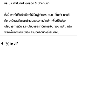
และประชาชนคนไทยตลอด 5 ปีที่ผ่านมา
ทั้งนี้ หากได้รับคัดเลือกให้เป็นผู้ว่าการ ธปท. เชื่อว่า นายวิ
ทัย จะมีแนวคิดและนำเสนอแนวทางใหม่ๆ เพื่อปรับปรุง
นโยบายการเงิน และนโยบายสถาบันการเงิน ของ ธปท. เพื่อ
พลิกฟื้นการเติบโตของเศรษฐกิจอย่างยั่งยืนต่อไป
See All
Recent Posts