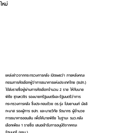
ใหม่
แหล่งข่าวจากกระทรวงการคลัง เปิดเผยว่า ภายหลังคณะ
กรรมการคัดเลือกผู้ว่าการธนาคารแห่งประเทศไทย (ธปท.) 
ได้ส่งรายชื่อผู้ผ่านการคัดเลือกจำนวน 2 ราย ให้กับนาย
พิชัย ชุณหวชิร รองนายกรัฐมนตรีและรัฐมนตรีว่าการ
กระทรวงการคลัง ซึ่งประกอบด้วย ดร.รุ่ง โปษยานนท์ มัลลิ
กะมาส รองผู้การ ธปท. และนายวิทัย รัตนากร ผู้อำนวย
การธนาคารออมสิน เพื่อให้นายพิชัย ในฐานะ รมว.คลัง 
เลือกเพียง 1 รายชื่อ เสนอเข้ารับการอนุมัติจากคณะ
รัฐมนตรี (ครม.)