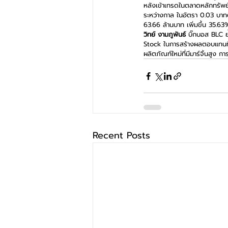
หลังเข้าเทรดในตลาดหลักทรัพย์
ระหว่างกาล ในอัตรา 0.03 บาทต
63.66 ล้านบาท เพิ่มขึ้น 35.63
วิทย์ งามภูพันธ์ 
บิ๊กบอส BLC ย้
Stock ในการสร้างผลตอบแทนที่ด
ผลิตภัณฑ์ใหม่ที่มีมาร์จิ้นส
Recent Posts