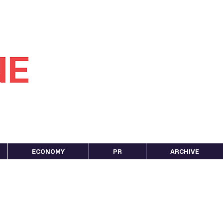
ECONOMY
PR
ARCHIVE