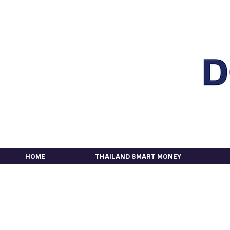
HOME
THAILAND SMART MONEY