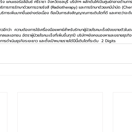
 แคนเซอร์อลิอันซ์ ศรีราชา จังหวัดชลบุรี บริษัทฯ ผลักดันให้เป็นศูนย์กลางด้านการร
้บริการการรักษาด้วยการฉายรังสี (Radiotherapy) และการรักษาด้วยเคมีบำบัด (Chem
มาใช้บริการเพิ่มมากขึ้นอย่างต่อเนื่อง ถือเป็นการส่งสัญญาณการเติบโตที่ดี และคาดว่าจะถ
ล่าวอีกว่า  ความต้องการใช้เครื่องมือแพทย์สำหรับรักษาผู้ป่วยโรคมะเร็งยังขยายตัวในต
และเอกชน อัตราผู้ป่วยโรคมะเร็งที่เพิ่มขึ้นทุกปี บริษัทฯยังคงมองหาและขยายธุรกิจท
รดำเนินธุรกิจระยะยาว และตั้งเป้าหมายรายได้ปีนี้เติบโตที่ระดับ  2 Digits