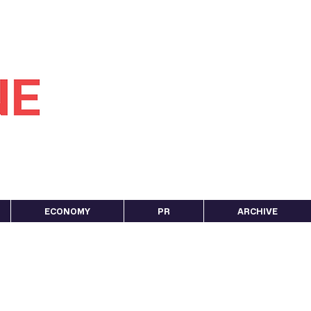
ECONOMY
PR
ARCHIVE