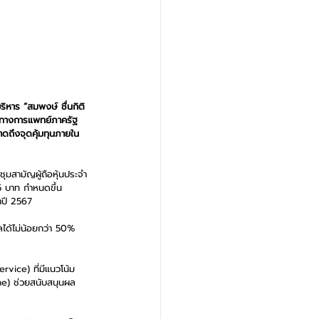
บริหาร “สมพงษ์ ชื่นกิติ
ณ์ทางการแพทย์ภาครัฐ
าดถึงจุดคุ้มทุนภายใน 
ชุมสามัญผู้ถือหุ้นประจำ
5 บาท กำหนดขึ้น
ำปี 2567
ลได้ไม่น้อยกว่า 50% 
vice) ที่มีแนวโน้ม
ome) ช่วยสนับสนุนผล