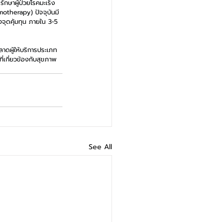
ักษาผู้ป่วยโรคมะเร็ง
otherapy) ปัจจุบันมี
ึงจุดคุ้มทุน ภายใน 3-5 
ลาดผู้ให้บริการประเภท
ี่เกี่ยวข้องกับสุขภาพ
See All