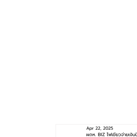
Apr 22, 2025
ผถห. BIZ ไฟเขียวจ่ายเงินป