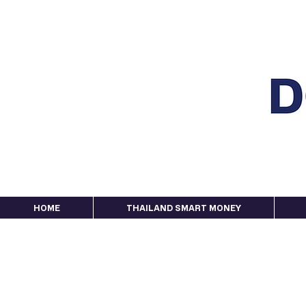
HOME
THAILAND SMART MONEY