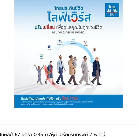
ันผลปี 67 อัตรา 0.35 บ./หุ้น เตรียมรับทรัพย์ 7 พ.ค.นี้