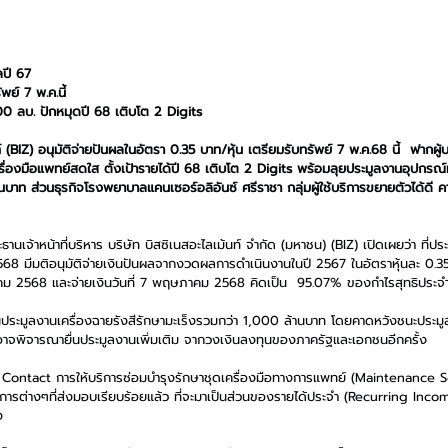
ลปี 67
พย์ 7 พ.ค.นี้
000 ลบ. ปักหมุดปี 68 เติบโต 2 Digits
ท์ (BIZ) อนุมัติจ่ายปันผลในอัตรา 0.35 บาท/หุ้น เตรียมรับทรัพย์ 7 พ.ค.68 นี้  ฟากผู้
ครื่องมือแพทย์สดใส ตั้งเป้ารายได้ปี 68 เติบโต 2 Digits พร้อมลุยประมูลงานอุปกร
บาท ส่วนธุรกิจโรงพยาบาลแคนเซอร์อลิอันซ์ ศรีราชา กลุ่มผู้ใช้บริการขยายตัวได้ดี ค
นเจ้าหน้าที่บริหาร บริษัท บิสซิเนสอะไลเม้นท์ จำกัด (มหาชน) (BIZ) เปิดเผยว่า ที่ประ
568 มีมติอนุมัติจ่ายเงินปันผลจากงวดผลการดำเนินงานในปี 2567 ในอัตราหุ้นละ 0.3
นาคม 2568 และจ่ายเงินวันที่ 7 พฤษภาคม 2568 คิดเป็น  95.07% ของกำไรสุทธิประจ
่นประมูลงานเครื่องฉายรังสีรักษามะเร็งรวมกว่า 1,000 ล้านบาท โดยคาดหวังชนะประมู
้อาจพิจารณายื่นประมูลงานเพิ่มเติม จากวงเงินลงทุนของภาครัฐและเอกชนอีกครั้ง
 Contact การให้บริการซ่อมบำรุงรักษาชุดเครื่องมือทางการแพทย์ (Maintenance Ser
ครงการต่างๆที่ส่งมอบเรียบร้อยแล้ว ที่จะมาเป็นส่วนของรายได้ประจำ (Recurring Inc
ง