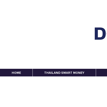
HOME
THAILAND SMART MONEY