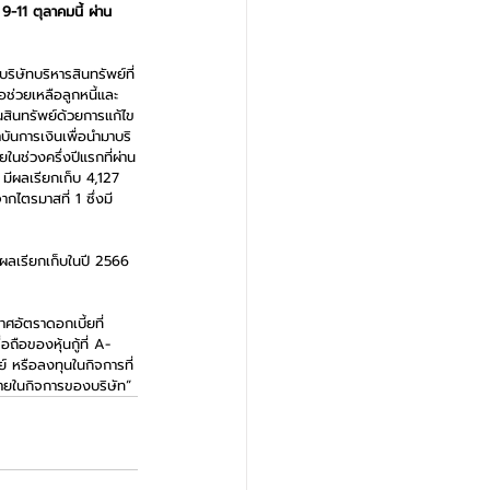
9-11 ตุลาคมนี้ ผ่าน
ิษัทบริหารสินทรัพย์ที่
อช่วยเหลือลูกหนี้และ
นสินทรัพย์ด้วยการแก้ไข
นการเงินเพื่อนำมาบริ
ในช่วงครึ่งปีแรกที่ผ่าน
มีผลเรียกเก็บ 4,127 
กไตรมาสที่ 1 ซึ่งมี
้ผลเรียกเก็บในปี 2566 
ศอัตราดอกเบี้ยที่
ถือของหุ้นกู้ที่ A- 
ย์ หรือลงทุนในกิจการที่
นภายในกิจการของบริษัท” 