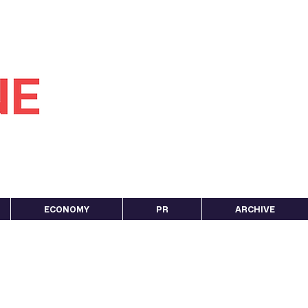
ECONOMY
PR
ARCHIVE