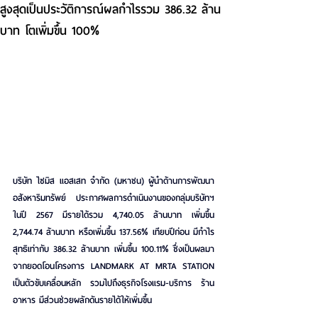
สูงสุดเป็นประวัติการณ์ผลกำไรรวม 386.32 ล้าน
บาท โตเพิ่มขึ้น 100%
บริษัท ไซมิส แอสเสท จำกัด (มหาชน) ผู้นำด้านการพัฒนา
อสังหาริมทรัพย์ ประกาศผลการดำเนินงานของกลุ่มบริษัทฯ 
ในปี 2567 มีรายได้รวม 4,740.05 ล้านบาท เพิ่มขึ้น 
2,744.74 ล้านบาท หรือเพิ่มขึ้น 137.56% เทียบปีก่อน มีกำไร
สุทธิเท่ากับ 386.32 ล้านบาท เพิ่มขึ้น 100.11% ซึ่งเป็นผลมา
จากยอดโอนโครงการ LANDMARK AT MRTA STATION 
เป็นตัวขับเคลื่อนหลัก รวมไปถึงธุรกิจโรงแรม-บริการ ร้าน
อาหาร มีส่วนช่วยผลักดันรายได้ให้เพิ่มขึ้น