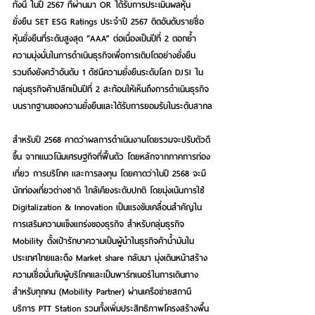
ทั้งนี้ ในปี 2567 ที่ผ่านมา OR ได้รับการประเมินผลหุ้น
ยั่งยืน SET ESG Ratings ประจำปี 2567 ติดอันดับรายชื่อ
หุ้นยั่งยืนที่ระดับสูงสุด “AAA” ต่อเนื่องเป็นปีที่ 2 ตอกย้ำ
ความมุ่งมั่นในการดำเนินธุรกิจเพื่อการเติบโตอย่างยั่งยืน 
รวมถึงยังคว้าอันดับ 1 ดัชนีความยั่งยืนระดับโลก DJSI ใน
กลุ่มธุรกิจค้าปลีกเป็นปีที่ 2 สะท้อนให้เห็นถึงการดำเนินธุรกิจ
บนรากฐานของความยั่งยืนและได้รับการยอมรับในระดับสากล
สำหรับปี 2568 คาดว่าผลการดำเนินงานโดยรวมจะปรับตัวดี
ขึ้น จากแนวโน้มเศรษฐกิจที่ฟื้นตัว โดยหลักจากภาคการท่อง
เที่ยว การบริโภค และการลงทุน โดยคาดว่าในปี 2568 จะมี
นักท่องเที่ยวต่างชาติ ใกล้เคียงระดับปกติ โดยมุ่งเน้นการใช้ 
Digitalization & Innovation เป็นแรงขับเคลื่อนสำคัญใน
การเสริมความแข็งแกร่งของธุรกิจ สำหรับกลุ่มธุรกิจ 
Mobility ตั้งเป้ารักษาความเป็นผู้นำในธุรกิจค้าน้ำมันใน
ประเทศไทยและดึง Market share กลับมา มุ่งเดินหน้าสร้าง
ความเชื่อมั่นกับผู้บริโภคและเป็นพาร์ทเนอร์ในการเดินทาง
สำหรับทุกคน (Mobility Partner) ผ่านเครือข่ายสถานี
บริการ PTT Station รวมทั้งเพิ่มประสิทธิภาพโครงสร้างพื้น