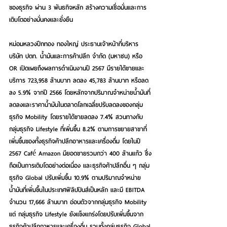
ของธุรกิจ ผ่าน 3 พันธกิจหลัก สร้างความเชื่อมั่นและการ
เติบโตอย่างมั่นคงและยั่งยืน
หม่อมหลวงปีกทอง ทองใหญ่ ประธานเจ้าหน้าที่บริหาร 
บริษัท ปตท. น้ำมันและการค้าปลีก จำกัด (มหาชน) 
หรือ 
OR
 เปิดเผยถึงผลการดำเนินงานปี 2567 มีรายได้ขายและ
บริการ 723,958 ล้านบาท ลดลง 45,783 ล้านบาท หรือลด
ลง 5.9% จากปี 2566 โดยหลักจากปริมาณจำหน่ายน้ำมันที่
ลดลงและราคาน้ำมันในตลาดโลกเฉลี่ยปรับลดลงของกลุ่ม
ธุรกิจ Mobility โดยรายได้ขายลดลง 7.4% สวนทางกับ
กลุ่มธุรกิจ Lifestyle ที่เพิ่มขึ้น 8.2% ตามการขยายสาขาที่
เพิ่มขึ้นของทั้งธุรกิจค้าปลีกอาหารและเครื่องดื่ม โดยในปี 
2567 Café Amazon มียอดขายรวมกว่า 400 ล้านแก้ว ซึ่ง
ถือเป็นการเติบโตอย่างต่อเนื่อง และธุรกิจค้าปลีกอื่น ๆ กลุ่ม
ธุรกิจ Global ปรับเพิ่มขึ้น 10.9% ตามปริมาณจำหน่าย
น้ำมันที่เพิ่มขึ้นในประเทศฟิลิปปินส์เป็นหลัก และมี EBITDA 
จำนวน 17,666 ล้านบาท อ่อนตัวจากกลุ่มธุรกิจ Mobility 
แต่ กลุ่มธุรกิจ Lifestyle ยังแข็งแกร่งโดยปรับเพิ่มขึ้นจาก
ธุรกิจค้าปลีกอาหารและเครื่องดื่ม รวมทั้งกลุ่มธุรกิจ Global 