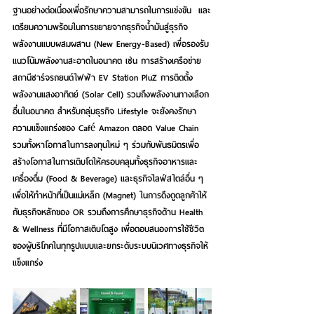
ฐานอย่างต่อเนื่องเพื่อรักษาความสามารถในการแข่งขัน  และ
เตรียมความพร้อมในการขยายจากธุรกิจน้ำมันสู่ธุรกิจ
พลังงานแบบผสมผสาน (New Energy-Based) เพื่อรองรับ
แนวโน้มพลังงานสะอาดในอนาคต เช่น การสร้างเครือข่าย
สถานีชาร์จรถยนต์ไฟฟ้า EV Station PluZ การติดตั้ง
พลังงานแสงอาทิตย์ (Solar Cell) รวมถึงพลังงานทางเลือก
อื่นในอนาคต สำหรับกลุ่มธุรกิจ Lifestyle จะยังคงรักษา
ความแข็งแกร่งของ Café Amazon ตลอด Value Chain 
รวมทั้งหาโอกาสในการลงทุนใหม่ ๆ ร่วมกับพันธมิตรเพื่อ
สร้างโอกาสในการเติบโตให้ครอบคลุมทั้งธุรกิจอาหารและ
เครื่องดื่ม (Food & Beverage) และธุรกิจไลฟ์สไตล์อื่น ๆ 
เพื่อให้ทำหน้าที่เป็นแม่เหล็ก (Magnet) ในการดึงดูดลูกค้าให้
กับธุรกิจหลักของ OR รวมถึงการศึกษาธุรกิจด้าน Health 
& Wellness ที่มีโอกาสเติบโตสูง เพื่อตอบสนองการใช้ชีวิต
ของผู้บริโภคในทุกรูปแบบและยกระดับระบบนิเวศทางธุรกิจให้
แข็งแกร่ง 