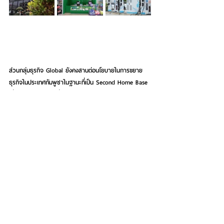
ส่วนกลุ่มธุรกิจ Global ยังคงสานต่อนโยบายในการขยาย
ธุรกิจในประเทศกัมพูชาในฐานะที่เป็น Second Home Base 
เนื่องจากเป็นประเทศที่มีการเติบโตทางเศรษฐกิจ และ
เสถียรภาพทางการเมือง รวมถึงมี Demand สำหรับสินค้า
และบริการของ OR รวมถึงแสวงหาโอกาสการเติบโตไปยัง
ประเทศใหม่ โดยร่วมลงทุนกับพันธมิตรที่มีศักยภาพอย่างต่อ
เนื่องเพื่อช่วยสนับสนุนต่อยอดในธุรกิจปัจจุบันมุ่งหวังสู่การ
เติบโตที่ยั่งยืนในอนาคต โดยในปี 2568 จะใช้งบลงทุนรวม 
18,886.9 ล้านบาท แบ่งเป็นลงทุนในกลุ่มธุรกิจ Mobility 
จำนวน 7,656.7 ล้านบาท กลุ่มธุรกิจ Lifestyle จำนวน 
7,280.4 ล้านบาท กลุ่มธุรกิจ Global จำนวน 2,771.8 ล้าน
บาท และกลุ่มธุรกิจ Innovation & New Business อีก
จำนวน 1,178.0 ล้านบาท 
หม่อมหลวงปีกทอง
 กล่าวเสริมใน