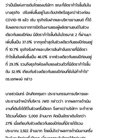
ว่าเป็นปีแห่งการเติบโตของบริษัทฯ ขณะที่อัตรากำไรขั้นต้นใน
บางธุรกิจ  ปรับเพิ่มขึ้นอยู่ในระดับปกติหรือสูงกว่าช่วงก่อน 
COVID-19 แล้ว เช่น ธุรกิจรับฝากและบริหารยานยนต์ ที่ได้
รับผลกระทบจากการปิดโรงงานของผู้ผลิตยานยนต์ในช่วง
เดียวกันของปีก่อน มีอัตรากำไรขั้นต้นในไตรมาส 2 ที่ผ่านมา 
เพิ่มขึ้นเป็น 37.0% จากจุดต่ำสุดในช่วงเดียวกันของปีก่อนอยู่
ที่ 10.7% ธุรกิจรับฝากและบริหารสินค้าอันตรายที่มีอัตรา
กำไรขั้นต้นเพิ่มขึ้นเป็น 46.0% จากช่วงเดียวกันของปีก่อนอยู่
ที่ 29.3% รวมถึงธุรกิจห้องเก็บของส่วนตัวที่มีอัตรากำไรขั้น
ต้น 32.9% เทียบกับช่วงเดียวกันของปีก่อนที่ยังไม่ทำกำไร” 
ดร.เอกพงษ์ กล่าว 
นายชวนินทร์ บัณฑิตกฤษดา ประธานกรรมการบริหารและ
ประธานเจ้าหน้าที่บริหาร JWD
 กล่าวว่า จากผลการดำเนิน
งานที่เติบโตได้ดีในช่วงครึ่งปีแรก จึงคาดว่าบริษัทฯ จะทำราย
ได้รวมทั้งปีแตะ 5,000 ล้านบาท คิดเป็นอัตราเติบโตกว่า 
27% เมื่อเทียบกับช่วงเดียวกันของปีก่อนที่มีรายได้รวม
ประมาณ 3,922 ล้านบาท โดยมั่นใจว่าผลการดำเนินงานครึ่ง