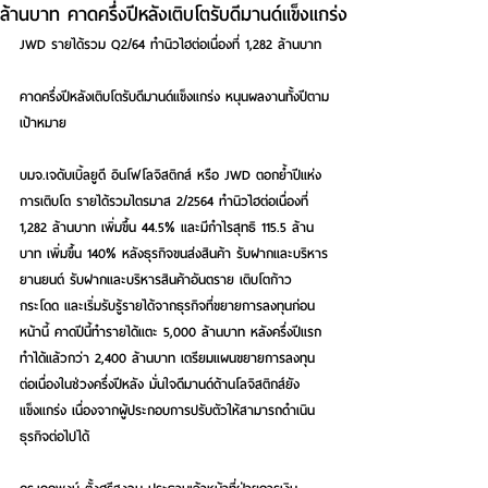
ล้านบาท คาดครึ่งปีหลังเติบโตรับดีมานด์แข็งแกร่ง
JWD รายได้รวม Q2/64 ทำนิวไฮต่อเนื่องที่ 1,282 ล้านบาท 
คาดครึ่งปีหลังเติบโตรับดีมานด์แข็งแกร่ง หนุนผลงานทั้งปีตาม
เป้าหมาย  
บมจ.เจดับเบิ้ลยูดี อินโฟโลจิสติกส์ หรือ JWD ตอกย้ำปีแห่ง
การเติบโต รายได้รวมไตรมาส 2/2564 ทำนิวไฮต่อเนื่องที่ 
1,282 ล้านบาท เพิ่มขึ้น 44.5% และมีกำไรสุทธิ 115.5 ล้าน
บาท เพิ่มขึ้น 140% หลังธุรกิจขนส่งสินค้า รับฝากและบริหาร
ยานยนต์ รับฝากและบริหารสินค้าอันตราย เติบโตก้าว
กระโดด และเริ่มรับรู้รายได้จากธุรกิจที่ขยายการลงทุนก่อน
หน้านี้ คาดปีนี้ทำรายได้แตะ 5,000 ล้านบาท หลังครึ่งปีแรก
ทำได้แล้วกว่า 2,400 ล้านบาท เตรียมแผนขยายการลงทุน
ต่อเนื่องในช่วงครึ่งปีหลัง มั่นใจดีมานด์ด้านโลจิสติกส์ยัง
แข็งแกร่ง เนื่องจากผู้ประกอบการปรับตัวให้สามารถดำเนิน
ธุรกิจต่อไปได้