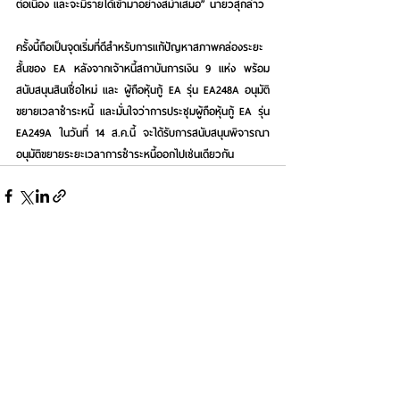
ต่อเนื่อง และจะมีรายได้เข้ามาอย่างสม่ำเสมอ” 
นายวสุกล่าว
ครั้งนี้ถือเป็นจุดเริ่มที่ดีสำหรับการแก้ปัญหาสภาพคล่องระยะ
สั้นของ EA หลังจากเจ้าหนี้สถาบันการเงิน 9 แห่ง พร้อม
สนับสนุนสินเชื่อใหม่ และ ผู้ถือหุ้นกู้ EA รุ่น EA248A อนุมัติ
ขยายเวลาชำระหนี้ และมั่นใจว่าการประชุมผู้ถือหุ้นกู้ EA รุ่น 
EA249A ในวันที่ 14 ส.ค.นี้ จะได้รับการสนับสนุนพิจารณา
อนุมัติขยายระยะเวลาการชำระหนี้ออกไปเช่นเดียวกัน
See All
Recent Posts