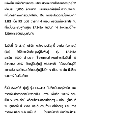
หลังเห็นแหล่งที่มาของกระแสเงินสดและรายได้จากการขายไฟ
เดือนละ 1,000 ล้านบาท และแผนเคลียร์หนี้มีความชัดเจน 
เพิ่มศักยภาพการเติบโตให้กับ EA แถมยังได้ดอกเบี้ยเพิ่มจาก 
3.11% เป็น 5% ต่อปี จ่ายทุก 6 เดือน พร้อมเพิ่มหลักประกัน 
เชื่อมั่นประชุมผู้ถือกู้รุ่น EA249A ในวันที่ 14 สิงหาคมนี้ก็จะ
ได้รับการสนับสนุนเช่นกัน
ในวันนี้ (9 ส.ค.) บริษัท พลังงานบริสุทธิ์ จำกัด (มหาชน) 
(EA) ได้มีการจัดประชุมผู้ถือหุ้นกู้ รุ่น EA248A 
วงเงิน 1,500 ล้านบาท ซึ่งจะครบกำหนดชำระในวันที่ 15 
สิงหาคม 2567 โดยผู้ถือหุ้นกู้ 98.5849% ได้ลงมติอนุมัติ
ขยายวันครบกำหนดไถ่ถอนหุ้นกู้ไปอีก 9 เดือน 16 วัน มีเพียง 
1.4151% ไม่เห็นด้วย
ทั้งนี้ ส่งผลให้ หุ้นกู้ รุ่น EA248A ไม่ถือเป็นเหตุผิดนัด และ
การเพิ่มอัตราดอกเบี้ยจากเดิม 3.11% เพิ่มอีก 1.89% รวม
เป็น 5.00% ต่อปี พร้อมชำระดอกเบี้ยทุกๆ 6 เดือน (ในวันที่ 
15 กุมภาพันธ์ 2568 และวันครบกำหนดไถ่ถอน) และมีการ
การเพิ่มหลักประกันแก่หุ้นกู้ โดยบริษัทฯยืนยันว่าจะชำระ