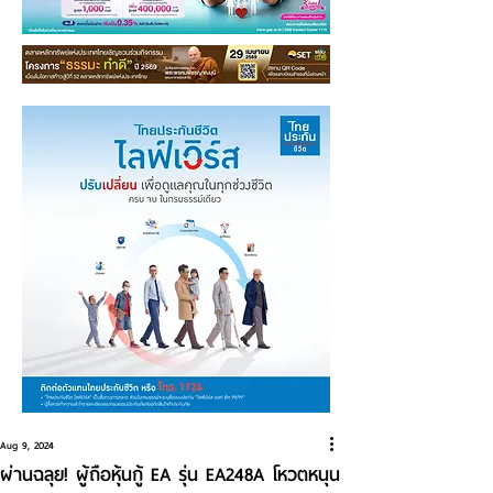
Aug 9, 2024
ผ่านฉลุย! ผู้ถือหุ้นกู้ EA รุ่น EA248A โหวตหนุน