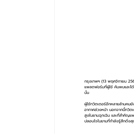
กรุงเทพฯ (13 พฤศจิกายน 2562)
แพลตฟอร์มที่ผู้ใช้ ค้นพบและไ
นั้น
ผู้ใช้ทวิตเตอร์อีกหลายล้านค
อากาศล่วงหน้า นอกจากนี้ทวิตเตอ
สูงในยามฉุกเฉิน และที่สำคัญ
ปลอบใจในยามที่กำลังรู้สึกดิ่งส