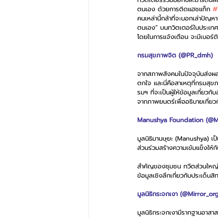
ตนเอง ด้วยการติดแฮชแท็ก 
#
คนเหล่านี้กล้าที่จะบอกเล่าปัญห
ตนเอง” บนทวิตเตอร์ในประเทศไท
โดยในการแจ้งเตือน จะมีเบอร์
กรมสุขภาพจิต (@PR_dmh)
จากสภาพสังคมในปัจจุบันส่งผล
ตกใจ และนี่คือสาเหตุที่กรมส
รมฯ ที่จะเป็นผู้ให้ข้อมูลเกี่
จากภาพยนตร์เพื่ออธิบายเกี่ยวกับ
Manushya Foundation (@M
มูลนิธิมานษุยะ (Manushya) เป
ส่วนร่วมสร้างความเข้มแข็งให้ก
สำคัญของชุมชน ทวีตส่วนใหญ่จะเ
ข้อมูลเชิงลึกเกี่ยวกับประเด็น
มูลนิธิกระจกเงา (@Mirror_or
มูลนิธิกระจกเงามีรากฐานอาสาส