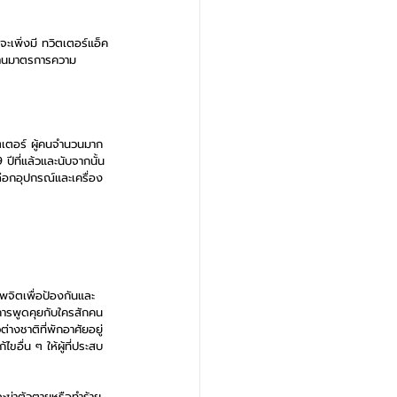
เพิ่งมี ทวิตเตอร์แอ็ค
ด้านมาตรการความ
ตเตอร์ ผู้คนจำนวนมาก
ีที่แล้วและนับจากนั้น
รเลือกอุปกรณ์และเครื่อง
พจิตเพื่อป้องกันและ
องการพูดคุยกับใครสักคน
างชาติที่พักอาศัยอยู่
อื่น ๆ ให้ผู้ที่ประสบ
ะฆ่าตัวตายหรือทำร้าย