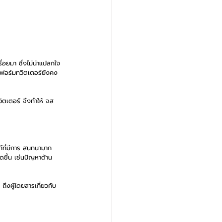
ื่อยมา ซึ่งไม่น่าแปลกใจ
ลตฟอร์มทวิตเตอร์ยังคง
ตเตอร์ จึงทำให้ จส 
์ที่มีการ สนทนามาก
ดขี้น เช่นปัญหาด้าน
ึงผู้โดยสารเกี่ยวกับ