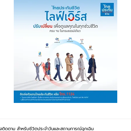
้องติดตาม สำหรับชีวิตประจำวันและสถานการณ์ฉุกเฉิน