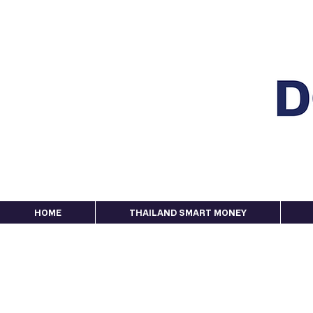
HOME
THAILAND SMART MONEY