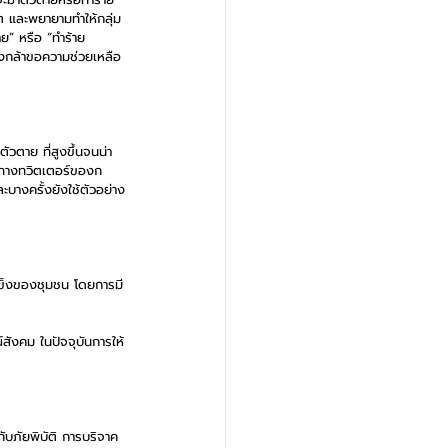
ิต และพยายามทำให้กลุ่ม
าย” หรือ “ทำร้าย
่ยงกล้าขอความช่วยเหลือ
ตาย ที่สูงขึ้นจนน่า
นทางทวิตเตอร์ของก
ะบางครั้งยังใช้ตัวอย่าง
มแข็งของชุมชน โดยการมี
สังคม ในปัจจุบันการให้
ับภัยพิบัติ การบริจาค 