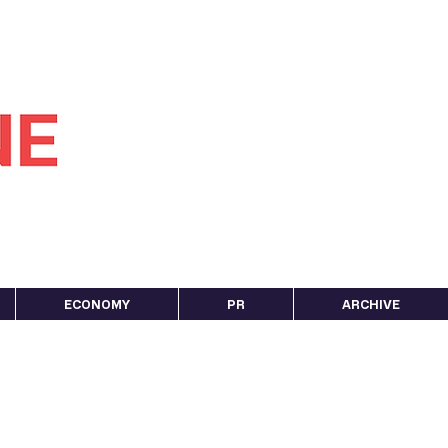
ECONOMY
PR
ARCHIVE