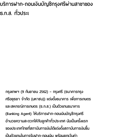
บริการฝาก-ถอนเงินบัญชีกรุงศรีผ่านสาขาของ
ธ.ก.ส. ทั่วประเ
กรุงเทพฯ (9 กันยายน 2562) – กรุงศรี (ธนาคารกรุง
ศรีอยุธยา จำกัด (มหาชน)) แต่งตั้งธนาคาร เพื่อการเกษตร
และสหกรณ์การเกษตร (ธ.ก.ส.) เป็นตัวแทนธนาคาร 
(Banking Agent) ให้บริการฝาก-ถอนเงินบัญชีกรุงศรี 
อำนวยความสะดวกให้กับลูกค้าทั่วประเทศ นับเป็นครั้งแรก
ของประเทศไทยที่สถาบันการเงินได้แต่งตั้งสถาบันการเงินขึ้น
เป็นตัวแทนในการรับฝาก-ถอนเงิน พร้อมยกเว้นค่า