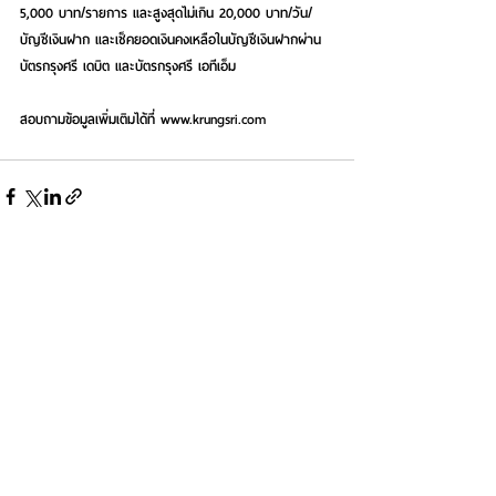
5,000 บาท/รายการ และสูงสุดไม่เกิน 20,000 บาท/วัน/
บัญชีเงินฝาก และเช็คยอดเงินคงเหลือในบัญชีเงินฝากผ่าน
บัตรกรุงศรี เดบิต และบัตรกรุงศรี เอทีเอ็ม
สอบถามข้อมูลเพิ่มเติมได้ที่ www.krungsri.com
See All
Recent Posts