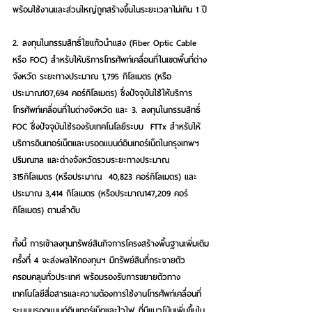
พร้อมใช้งานและส่วนใหญ่ถูกสร้างขึ้นในระยะเวลาไม่เกิน 1 ปี
2. ลงทุนในกรรมสิทธิ์ใยแก้วนำแสง (Fiber Optic Cable 
หรือ FOC) สำหรับให้บริการโทรศัพท์เคลื่อนที่ในเขตพื้นที่ต่าง
จังหวัด ระยะทางประมาณ 1,795 กิโลเมตร (หรือ
ประมาณ107,694 คอร์กิโลเมตร) ซึ่งปัจจุบันใช้ให้บริการ
โทรศัพท์เคลื่อนที่ในต่างจังหวัด และ 3. ลงทุนในกรรมสิทธิ์ 
FOC ซึ่งปัจจุบันใช้รองรับเทคโนโลยีระบบ  FTTx สำหรับให้
บริการอินเทอร์เน็ตและบรอดแบนด์อินเทอร์เน็ตในกรุงเทพฯ 
ปริมณฑล และต่างจังหวัดรวมระยะทางประมาณ 
315กิโลเมตร (หรือประมาณ  40,823 คอร์กิโลเมตร) และ
ประมาณ 3,414 กิโลเมตร (หรือประมาณ147,209 คอร์
กิโลเมตร) ตามลำดับ
ทั้งนี้ การเข้าลงทุนทรัพย์สินกิจการโครงสร้างพื้นฐานเพิ่มเติม
ครั้งที่ 4 จะส่งผลให้กองทุนฯ มีทรัพย์สินที่กระจายตัว
ครอบคลุมทั่วประเทศ พร้อมรองรับการขยายตัวทาง
เทคโนโลยีสื่อสารและความต้องการใช้งานโทรศัพท์เคลื่อนที่ 
ระบบบรอดแบนด์อินเทอร์เน็ตและไวไฟ ที่มีแนวโน้มเพิ่มขึ้นใน