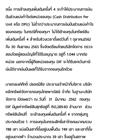
อนึ่ง การเข้าลงทุนเพิ่มเติมครั้งที่ 4 จะทำให้ประมาณการเงิน
ปันส่วนแบ่งกำไรต่อหน่วยลงทุน (Cash Distribution Per 
Unit หรือ DPU) ไม่ต่ำกว่าประมาณการเงินปันส่วนแบ่งกำไร
ของกองทุน ในกรณีที่กองทุนฯ ไม่ได้เข้าลงทุนในทรัพย์สิน
เพิ่มเติมครั้งที่ 4 สำหรับช่วงเวลาตั้งแต่วันที่ 1 ตุลาคม2562 
ถึง 30 กันยายน 2563 ซึ่งจัดเตรียมโดยบริษัทจัดการ ตรวจ
สอบโดยผู้สอบบัญชีที่ได้รับอนุญาต อยู่ที่ 1.044 บาทต่อ
หน่วย นอกจากนี้ผู้ถือหน่วยลงทุน DIF จะได้รับยกเว้นภาษี
เงินได้จากเงินปันผลที่ได้รับจากกองทุนอีกด้วย
นายณรงค์ศักดิ์ ปลอดมีชัย ประธานเจ้าหน้าที่บริหาร บริษัท
หลักทรัพย์จัดการกองทุนไทยพาณิชย์ จำกัด ในฐานะบริษัท
จัดการ เปิดเผยว่า ณ วันที่  31  มีนาคม  2562  กองทุน 
DIF มีมูลค่าทรัพย์สินสุทธิอยู่ที่ 150,289.60 ล้านบาท  ส่วน
ทรัพย์สินใหม่ที่  จะเข้าลงทุนเพิ่มเติมครั้งที่ 4 จากกลุ่มทรู 
ประกอบด้วย 1. การลงทุนในกรรมสิทธิ์เสาโทรคมนาคมรวม 
788 เสา แบ่งเป็นเสาที่ตั้งอยู่บนพื้นดิน 749 เสา และเสาที่ตั้ง
อยู่บนดาดฟ้า จำนวนประมาณ 39 เสา ซึ่งอยู่ในสภาพ