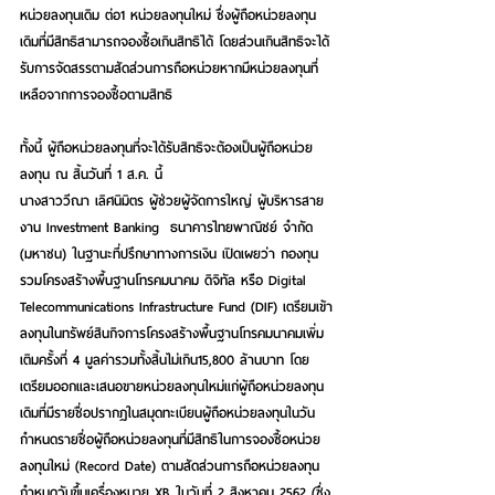
หน่วยลงทุนเดิม ต่อ1 หน่วยลงทุนใหม่ ซึ่งผู้ถือหน่วยลงทุน
เดิมที่มีสิทธิสามารถจองซื้อเกินสิทธิได้ โดยส่วนเกินสิทธิจะได้
รับการจัดสรรตามสัดส่วนการถือหน่วยหากมีหน่วยลงทุนที่
เหลือจากการจองซื้อตามสิทธิ
ทั้งนี้ ผู้ถือหน่วยลงทุนที่จะได้รับสิทธิจะต้องเป็นผู้ถือหน่วย
ลงทุน ณ สิ้นวันที่ 1 ส.ค. นี้
นางสาววีณา เลิศนิมิตร ผู้ช่วยผู้จัดการใหญ่ ผู้บริหารสาย
งาน Investment Banking  ธนาคารไทยพาณิชย์ จำกัด 
(มหาชน) ในฐานะที่ปรึกษาทางการเงิน เปิดเผยว่า กองทุน
รวมโครงสร้างพื้นฐานโทรคมนาคม ดิจิทัล หรือ Digital 
Telecommunications Infrastructure Fund (DIF) เตรียมเข้า
ลงทุนในทรัพย์สินกิจการโครงสร้างพื้นฐานโทรคมนาคมเพิ่ม
เติมครั้งที่ 4 มูลค่ารวมทั้งสิ้นไม่เกิน15,800 ล้านบาท โดย
เตรียมออกและเสนอขายหน่วยลงทุนใหม่แก่ผู้ถือหน่วยลงทุน
เดิมที่มีรายชื่อปรากฏในสมุดทะเบียนผู้ถือหน่วยลงทุนในวัน
กำหนดรายชื่อผู้ถือหน่วยลงทุนที่มีสิทธิในการจองซื้อหน่วย
ลงทุนใหม่ (Record Date) ตามสัดส่วนการถือหน่วยลงทุน 
กำหนดวันขึ้นเครื่องหมาย XB ในวันที่ 2 สิงหาคม 2562 (ซึ่ง