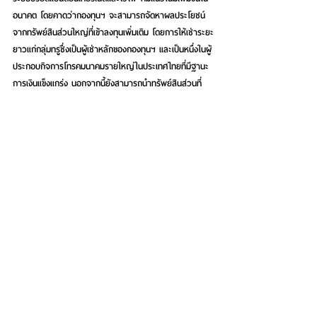
อนาคต โดยคาดว่ากองทุนฯ จะสามารถจัดหาผลประโยชน์
จากทรัพย์สินส่วนใหญ่ที่เข้าลงทุนเพิ่มเติม โดยการให้เช่าระยะ
ยาวแก่กลุ่มทรูซึ่งเป็นผู้เช่าหลักของกองทุนฯ และเป็นหนึ่งในผู้
ประกอบกิจการโทรคมนาคมรายใหญ่ในประเทศไทยที่มีฐานะ
การเงินแข็งแกร่ง นอกจากนี้ยังสามารถนำทรัพย์สินส่วนที่
เหลือไปจัดหาผลประโยชน์เพิ่มเติมจากผู้ประกอบกิจการ
โทรคมนาคมรายอื่น ซึ่งจะสร้างมูลค่าเพิ่มแก่กองทุนฯ และผู้
ถือหน่วยลงทุน
ขณะที่ผลการดำเนินงานในอดีตของกองทุน DIF ย้อนหลัง 3 
ปี (ปี 2559 – 2561) สามารถจ่ายเงินปันส่วนแบ่งกำไรต่อ
หน่วยลงทุนแก่ผู้ถือหน่วยอย่างสม่ำเสมอ รวมต่อปีในอัตรา 
0.956, 0.975และ 1.016 บาทต่อหน่วยตามลำดับ โดยคาดว่า
ภายหลังเข้าลงทุนเพิ่มเติมครั้งที่ 4 กองทุน DIF จะสามารถ
จัดหาผลประโยชน์จากทรัพย์สินที่ลงทุนเพิ่มเติมเพื่อสร้างผล
การดำเนินงานที่ดีแก่กองทุนฯ