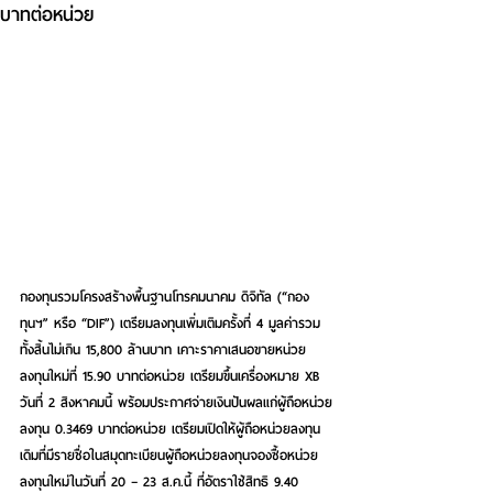
บาทต่อหน่วย
กองทุนรวมโครงสร้างพื้นฐานโทรคมนาคม ดิจิทัล (“กอง
ทุนฯ” หรือ “DIF”) เตรียมลงทุนเพิ่มเติมครั้งที่ 4 มูลค่ารวม
ทั้งสิ้นไม่เกิน 15,800 ล้านบาท เคาะราคาเสนอขายหน่วย
ลงทุนใหม่ที่ 15.90 บาทต่อหน่วย เตรียมขึ้นเครื่องหมาย XB 
วันที่ 2 สิงหาคมนี้ พร้อมประกาศจ่ายเงินปันผลแก่ผู้ถือหน่วย
ลงทุน 0.3469 บาทต่อหน่วย เตรียมเปิดให้ผู้ถือหน่วยลงทุน
เดิมที่มีรายชื่อในสมุดทะเบียนผู้ถือหน่วยลงทุนจองซื้อหน่วย
ลงทุนใหม่ในวันที่ 20 – 23 ส.ค.นี้ ที่อัตราใช้สิทธิ 9.40 