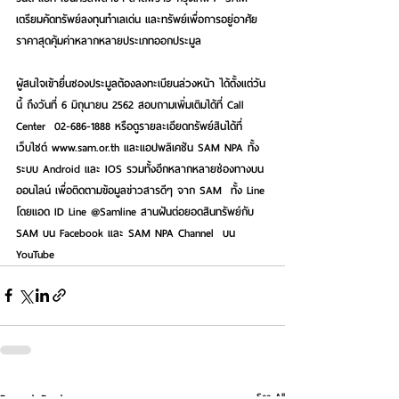
เตรียมคัดทรัพย์ลงทุนทำเลเด่น และทรัพย์เพื่อการอยู่อาศัย
ราคาสุดคุ้มค่าหลากหลายประเภทออกประมูล  
ผู้สนใจเข้ายื่นซองประมูลต้องลงทะเบียนล่วงหน้า ได้ตั้งแต่วัน
นี้ ถึงวันที่ 6 มิถุนายน 2562 สอบถามเพิ่มเติมได้ที่ Call 
Center  02-686-1888 หรือดูรายละเอียดทรัพย์สินได้ที่
เว็บไซต์ www.sam.or.th และแอปพลิเคชัน SAM NPA ทั้ง
ระบบ Android และ IOS รวมทั้งอีกหลากหลายช่องทางบน
ออนไลน์ เพื่อติดตามข้อมูลข่าวสารดีๆ จาก SAM  ทั้ง Line 
โดยแอด ID Line @Samline สานฝันต่อยอดสินทรัพย์กับ 
SAM บน Facebook และ SAM NPA Channel  บน 
YouTube
See All