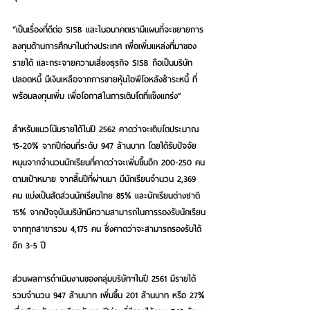
“เป็นเรื่องที่ดีต่อ SISB และในอนาคตเรามีแผนที่จะขยายการ
ลงทุนด้านการศึกษาในต่างประเทศ เพื่อเพิ่มแหล่งที่มาของ
รายได้ และกระจายความเสี่ยงธุรกิจ SISB ถือเป็นบริษัท
ปลอดหนี้ มีเงินเหลือจากการขายหุ้นไอพีโอหลังชำระหนี้ ที่
พร้อมลงทุนเพิ่ม เพื่อโอกาสในการเติบโตที่แข็งแกร่ง”
สำหรับแนวโน้มรายได้ในปี 2562 คาดว่าจะเติบโตประมาณ 
15-20% จากปีก่อนที่ระดับ 947 ล้านบาท โดยได้รับปัจจัย
หนุนจากจำนวนนักเรียนที่คาดว่าจะเพิ่มขึ้นอีก 200-250 คน 
ตามเป้าหมาย จากสิ้นปีที่ผ่านมา มีนักเรียนจำนวน 2,369 
คน แบ่งเป็นสัดส่วนนักเรียนไทย 85% และนักเรียนต่างชาติ 
15% จากปัจจุบันบริษัทมีความสามารถในการรองรับนักเรียน
จากทุกสาขารวม 4,175 คน ซึ่งคาดว่าจะสามารถรองรับได้
อีก 3-5 ปี
ส่วนผลการดำเนินงานของกลุ่มบริษัทฯในปี 2561 มีรายได้
รวมจำนวน 947 ล้านบาท เพิ่มขึ้น 201 ล้านบาท หรือ 27% 