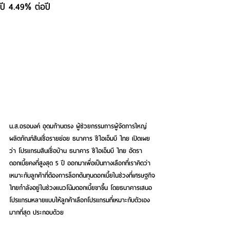
ปี 4.49% ต่อปี
น.ส.อรอนงค์ อุดมก้านตรง ผู้ช่วยกรรมการผู้จัดการใหญ่ 
ผลิตภัณฑ์สินเชื่อรายย่อย ธนาคาร ซีไอเอ็มบี ไทย เปิดเผย
ว่า โปรแกรมสินเชื่อบ้าน ธนาคาร ซีไอเอ็มบี ไทย อัตรา
ดอกเบี้ยคงที่สูงสุด 5 ปี ออกมาเพื่อเป็นทางเลือกที่เราคิดว่า
เหมาะกับลูกค้าที่ต้องการล็อกต้นทุนดอกเบี้ยในช่วงที่เศรษฐกิจ
ไทยกำลังอยู่ในช่วงแนวโน้มดอกเบี้ยขาขึ้น โดยธนาคารเสนอ
โปรแกรมหลายแบบให้ลูกค้าเลือกโปรแกรมที่เหมาะกับตัวเอง
มากที่สุด ประกอบด้วย