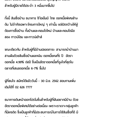
สำหรับผู้มีรายได้ประจำ 3 หมื่นบาทขึ้นไป
ทั้งนี้ สินเชื่อบ้าน ธนาคาร ซีไอเอ็มบี ไทย ดอกเบี้ยพิเศษข้าง
ต้น ไม่จำกัดเฉพาะโครงการใหญ่ ๆ เท่านั้น แต่เปิดกว้างให้ผู้
ต้องการซื้อบ้าน ทั้งบ้านและคอนโดใหม่ บ้านและคอนโดมือ
สอง ทาวน์โฮม และทาวน์เฮ้าส์
ขณะเดียวกัน สำหรับผู้ที่มีบ้านปลอดภาระ สามารถนำบ้านมา
สานฝันด้วยสินเชื่อบ้านแลกเงิน ดอกเบี้ยคงที่5 ปี  อัตรา
ดอกเบี้ย 4.99% ต่อปี ซึ่งเป็นอัตราดอกเบี้ยที่จูงใจที่สุดใน
ตลาดที่เสนอดอกเบี้ย 6-7% ขึ้นไป
ผู้ที่สนใจ สมัครได้แล้ววันนี้ - 30 มิ.ย. 2562 สอบถามเพิ่ม
เติมได้ที่ 02 626 7777
ธนาคารเดินหน้าออกโปรโมชั่นสำหรับผู้ที่ฝันอยากมีบ้าน ด้วย
อัตราดอกเบี้ยพิเศษได้อย่างต่อเนื่อง เพราะเราเจาะกลุ่มลูกค้า
ที่มีเครดิต ซึ่งเป็นลูกค้าที่มีประสบการณ์ในการใช้สินเชื่อที่ดี มี