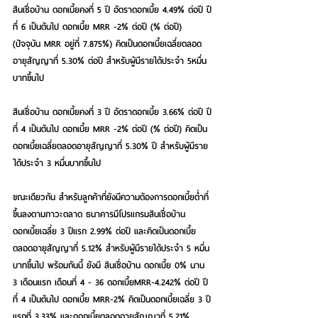
สินเชื่อบ้าน ดอกเบี้ยคงที่ 5 ปี อัตราดอกเบี้ย 4.49% ต่อปี ปี
ที่ 6 เป็นต้นไป ดอกเบี้ย MRR -2% ต่อปี (% ต่อปี) 
(ปัจจุบัน MRR อยู่ที่ 7.875%) คิดเป็นดอกเบี้ยเฉลี่ยตลอด
อายุสัญญาที่ 5.30% ต่อปี สำหรับผู้มีรายได้ประจำ 5หมื่น
บาทขึ้นไป
สินเชื่อบ้าน ดอกเบี้ยคงที่ 3 ปี อัตราดอกเบี้ย 3.66% ต่อปี ปี
ที่ 4 เป็นต้นไป ดอกเบี้ย MRR -2% ต่อปี (% ต่อปี) คิดเป็น
ดอกเบี้ยเฉลี่ยตลอดอายุสัญญาที่ 5.30% ปี สำหรับผู้มีราย
ได้ประจำ 3 หมื่นบาทขึ้นไป
ขณะเดียวกัน สำหรับลูกค้าที่ยังมีความต้องการดอกเบี้ยต่ำที่
ขึ้นลงตามภาวะตลาด ธนาคารมีโปรแกรมสินเชื่อบ้าน 
ดอกเบี้ยเฉลี่ย 3 ปีแรก 2.99% ต่อปี และคิดเป็นดอกเบี้ย
ตลอดอายุสัญญาที่ 5.12% สำหรับผู้มีรายได้ประจำ 5 หมื่น
บาทขึ้นไป พร้อมกันนี้ ยังมี สินเชื่อบ้าน ดอกเบี้ย 0% นาน 
3 เดือนแรก เดือนที่ 4 - 36 ดอกเบี้ยMRR-4.242% ต่อปี ปี
ที่ 4 เป็นต้นไป ดอกเบี้ย MRR-2% คิดเป็นดอกเบี้ยเฉลี่ย 3 ปี
แรกที่ 3.33% และดอกเบี้ยตลอดอายุสัญญาที่ 5.21% 